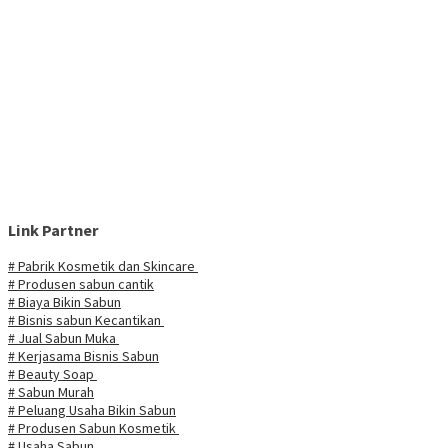
Link Partner
# Pabrik Kosmetik dan Skincare
# Produsen sabun cantik
# Biaya Bikin Sabun
# Bisnis sabun Kecantikan
# Jual Sabun Muka
# Kerjasama Bisnis Sabun
# Beauty Soap
# Sabun Murah
# Peluang Usaha Bikin Sabun
# Produsen Sabun Kosmetik
# Usaha Sabun