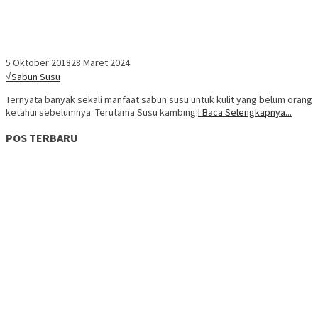
5 Oktober 2018
28 Maret 2024
√Sabun Susu
Ternyata banyak sekali manfaat sabun susu untuk kulit yang belum orang
ketahui sebelumnya. Terutama Susu kambing
I Baca Selengkapnya...
POS TERBARU