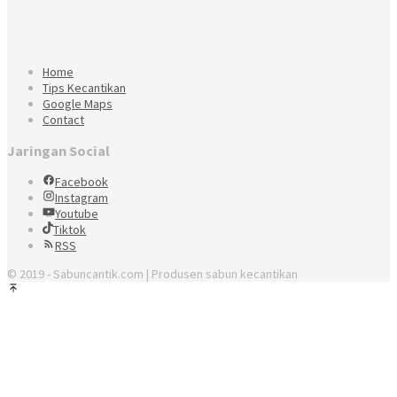
Home
Tips Kecantikan
Google Maps
Contact
Jaringan Social
Facebook
Instagram
Youtube
Tiktok
RSS
© 2019 - Sabuncantik.com | Produsen sabun kecantikan