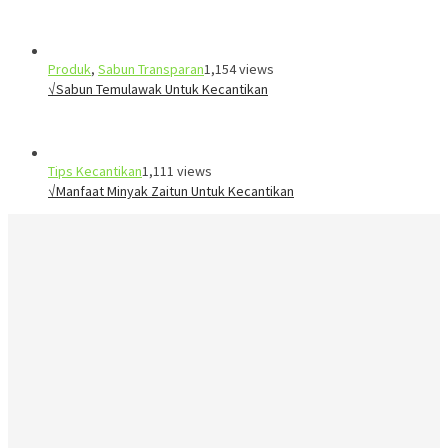
Produk
,
Sabun Transparan
1,154 views
√Sabun Temulawak Untuk Kecantikan
Tips Kecantikan
1,111 views
√Manfaat Minyak Zaitun Untuk Kecantikan