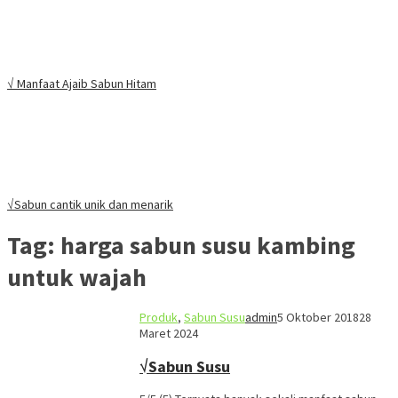
√ Manfaat Ajaib Sabun Hitam
√Sabun cantik unik dan menarik
Tag:
harga sabun susu kambing
untuk wajah
Produk
,
Sabun Susu
admin
5 Oktober 2018
28
Maret 2024
√Sabun Susu