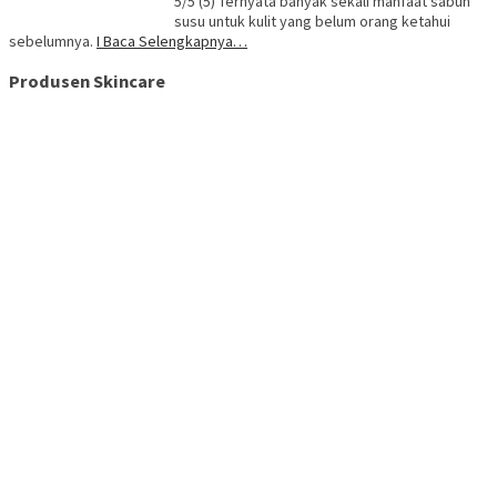
5/5 (5) Ternyata banyak sekali manfaat sabun
susu untuk kulit yang belum orang ketahui
sebelumnya.
I Baca Selengkapnya…
Produsen Skincare