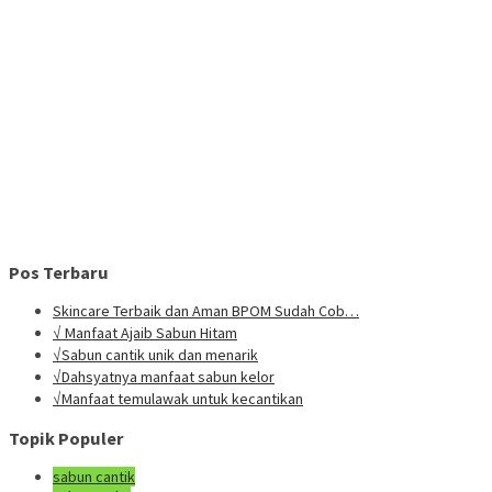
Pos Terbaru
Skincare Terbaik dan Aman BPOM Sudah Cob…
√ Manfaat Ajaib Sabun Hitam
√Sabun cantik unik dan menarik
√Dahsyatnya manfaat sabun kelor
√Manfaat temulawak untuk kecantikan
Topik Populer
sabun cantik