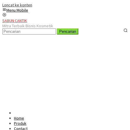
Loncat ke konten
Menu Mobile
SABUN CANTIK
Mitra Terbaik Bisnis Kosmetik
Pencarian
Home
Produk
Contact