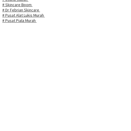
# Skincare Bpom
# Dr Febrian Skincare
# Pusat Alat Lukis Murah
# Pusat Piala Murah