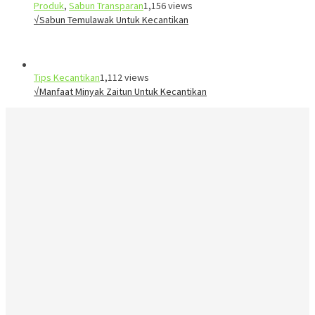
Produk
,
Sabun Transparan
1,156 views
√Sabun Temulawak Untuk Kecantikan
Tips Kecantikan
1,112 views
√Manfaat Minyak Zaitun Untuk Kecantikan