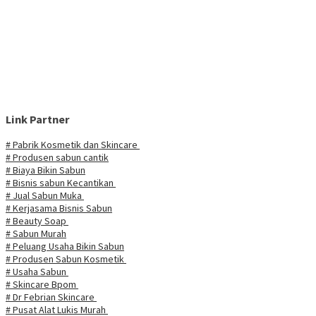
Link Partner
# Pabrik Kosmetik dan Skincare
# Produsen sabun cantik
# Biaya Bikin Sabun
# Bisnis sabun Kecantikan
# Jual Sabun Muka
# Kerjasama Bisnis Sabun
# Beauty Soap
# Sabun Murah
# Peluang Usaha Bikin Sabun
# Produsen Sabun Kosmetik
# Usaha Sabun
# Skincare Bpom
# Dr Febrian Skincare
# Pusat Alat Lukis Murah