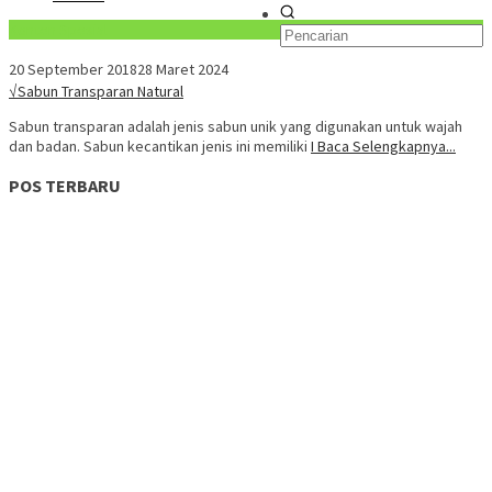
Konten Spesial
20 September 2018
28 Maret 2024
√Sabun Transparan Natural
Sabun transparan adalah jenis sabun unik yang digunakan untuk wajah
dan badan. Sabun kecantikan jenis ini memiliki
I Baca Selengkapnya...
POS TERBARU