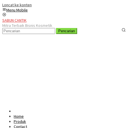
Loncat ke konten
Menu Mobile
SABUN CANTIK
Mitra Terbaik Bisnis Kosmetik
Pencarian
Home
Produk
Contact