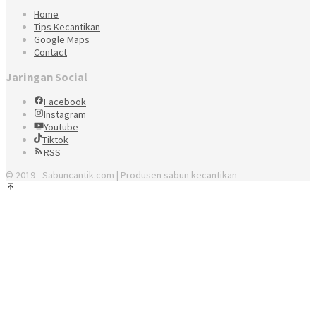
Home
Tips Kecantikan
Google Maps
Contact
Jaringan Social
Facebook
Instagram
Youtube
Tiktok
RSS
© 2019 - Sabuncantik.com | Produsen sabun kecantikan