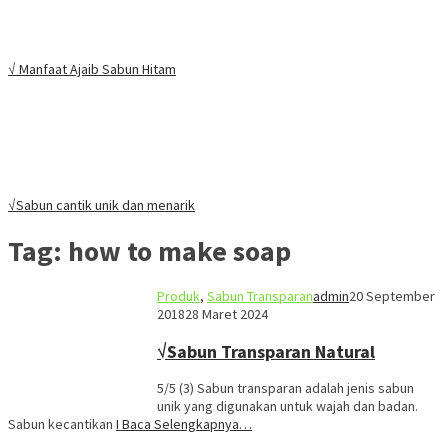
√ Manfaat Ajaib Sabun Hitam
√Sabun cantik unik dan menarik
Tag:
how to make soap
Produk
,
Sabun Transparan
admin
20 September
2018
28 Maret 2024
√Sabun Transparan Natural
5/5 (3) Sabun transparan adalah jenis sabun
unik yang digunakan untuk wajah dan badan.
Sabun kecantikan
I Baca Selengkapnya…