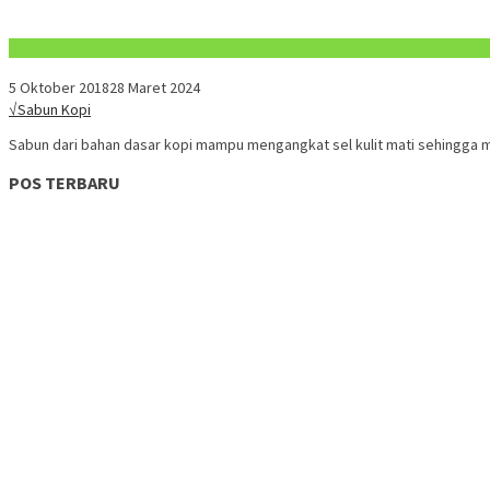
Konten Spesial
5 Oktober 2018
28 Maret 2024
√Sabun Kopi
Sabun dari bahan dasar kopi mampu mengangkat sel kulit mati sehingga
POS TERBARU