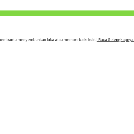
 membantu menyembuhkan luka atau memperbaiki kulit
I Baca Selengkapnya.