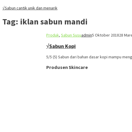
√Sabun cantik unik dan menarik
Tag:
iklan sabun mandi
Produk
,
Sabun Susu
admin
5 Oktober 2018
28 Mar
√Sabun Kopi
5/5 (5) Sabun dari bahan dasar kopi mampu me
Produsen Skincare