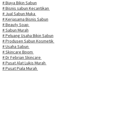
# Biaya Bikin Sabun
# Bisnis sabun Kecantikan
# Jual Sabun Muka
# Kerjasama Bisnis Sabun
# Beauty Soap
# Sabun Murah
# Peluang Usaha Bikin Sabun
# Produsen Sabun Kosmetik
# Usaha Sabun
# Skincare Bpom
# Dr Febrian Skincare
# Pusat Alat Lukis Murah
# Pusat Piala Murah