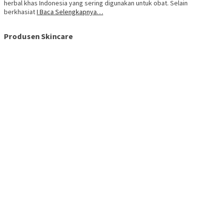
herbal khas Indonesia yang sering digunakan untuk obat. Selain
berkhasiat
I Baca Selengkapnya…
Produsen Skincare