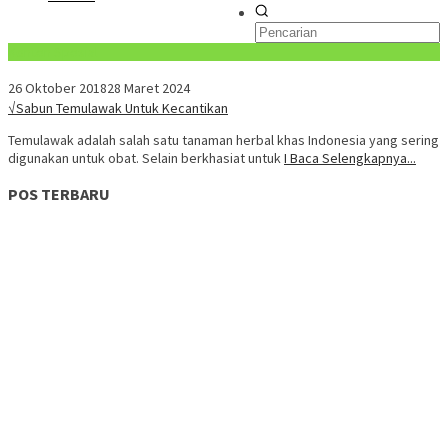
Konten Spesial
26 Oktober 2018
28 Maret 2024
√Sabun Temulawak Untuk Kecantikan
Temulawak adalah salah satu tanaman herbal khas Indonesia yang sering
digunakan untuk obat. Selain berkhasiat untuk
I Baca Selengkapnya...
POS TERBARU