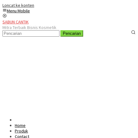
Loncat ke konten
Menu Mobile
SABUN CANTIK
Mitra Terbaik Bisnis Kosmetik
Pencarian
Home
Produk
Contact