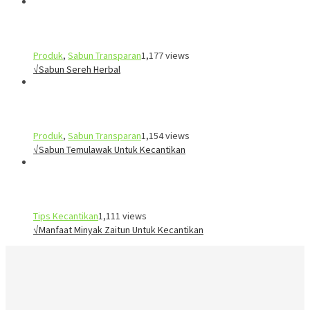
Produk
,
Sabun Transparan
1,177 views
√Sabun Sereh Herbal
Produk
,
Sabun Transparan
1,154 views
√Sabun Temulawak Untuk Kecantikan
Tips Kecantikan
1,111 views
√Manfaat Minyak Zaitun Untuk Kecantikan