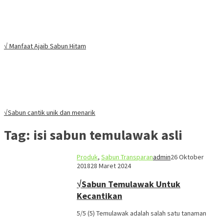
√ Manfaat Ajaib Sabun Hitam
√Sabun cantik unik dan menarik
Tag:
isi sabun temulawak asli
Produk
,
Sabun Transparan
admin
26 Oktober
2018
28 Maret 2024
√Sabun Temulawak Untuk
Kecantikan
5/5 (5) Temulawak adalah salah satu tanaman