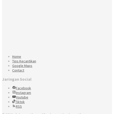
Home
Tips Kecantikan
Google Maps
Contact
Jaringan Social
Facebook
Instagram
Youtube
Tiktok
RSS