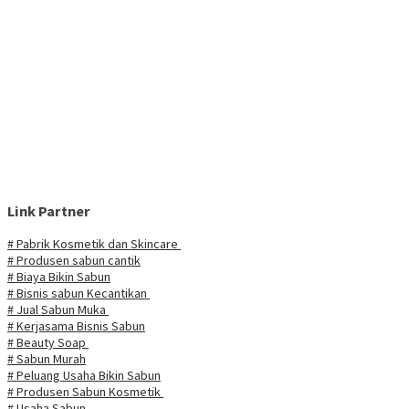
Link Partner
# Pabrik Kosmetik dan Skincare
# Produsen sabun cantik
# Biaya Bikin Sabun
# Bisnis sabun Kecantikan
# Jual Sabun Muka
# Kerjasama Bisnis Sabun
# Beauty Soap
# Sabun Murah
# Peluang Usaha Bikin Sabun
# Produsen Sabun Kosmetik
# Usaha Sabun