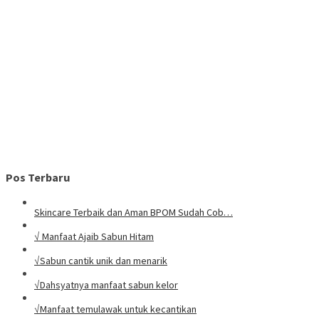
Pos Terbaru
Skincare Terbaik dan Aman BPOM Sudah Cob…
√ Manfaat Ajaib Sabun Hitam
√Sabun cantik unik dan menarik
√Dahsyatnya manfaat sabun kelor
√Manfaat temulawak untuk kecantikan