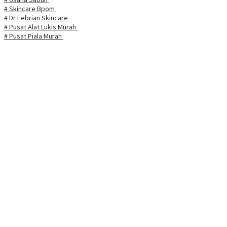
# Skincare Bpom
# Dr Febrian Skincare
# Pusat Alat Lukis Murah
# Pusat Piala Murah