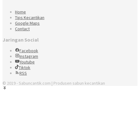
Home
Tips Kecantikan
Google Maps
Contact
Jaringan Social
Facebook
Instagram
Youtube
Tiktok
RSS
© 2019 - Sabuncantik.com | Produsen sabun kecantikan