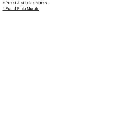
# Pusat Alat Lukis Murah
# Pusat Piala Murah