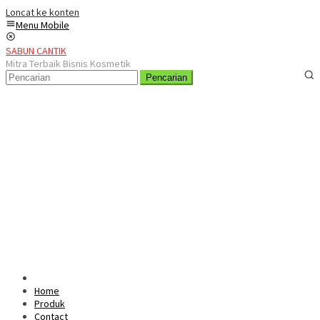
Loncat ke konten
Menu Mobile
SABUN CANTIK
Mitra Terbaik Bisnis Kosmetik
Pencarian
Home
Produk
Contact