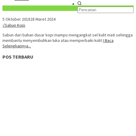
Konten Spesial
5 Oktober 2018
28 Maret 2024
√Sabun Kopi
Sabun dari bahan dasar kopi mampu mengangkat sel kulit mati sehingga
membantu menyembuhkan luka atau memperbaiki kulit
I Baca
Selengkapnya...
POS TERBARU