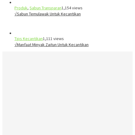
Produk
,
Sabun Transparan
1,154 views
√Sabun Temulawak Untuk Kecantikan
Tips Kecantikan
1,111 views
√Manfaat Minyak Zaitun Untuk Kecantikan