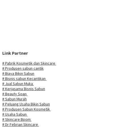
Link Partner
# Pabrik Kosmetik dan Skincare
# Produsen sabun cantik
# Biaya Bikin Sabun
# Bisnis sabun Kecantikan
# Jual Sabun Muka
# Kerjasama Bisnis Sabun
# Beauty Soap
# Sabun Murah
# Peluang Usaha Bikin Sabun
# Produsen Sabun Kosmetik
# Usaha Sabun
# Skincare Bpom
# Dr Febrian Skincare