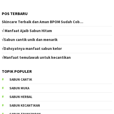
POS TERBARU
Skincare Terbaik dan Aman BPOM Sudah Cob…
√ Manfaat Ajaib Sabun Hitam
√Sabun cantik unik dan menarik
√Dahsyatnya manfaat sabun kelor
√Manfaat temulawak untuk kecantikan
TOPIK POPULER
SABUN CANTIK
SABUN MUKA
SABUN HERBAL
SABUN KECANTIKAN