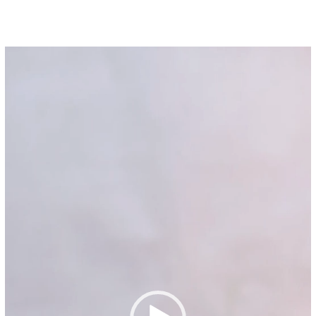
Pemutar
Video