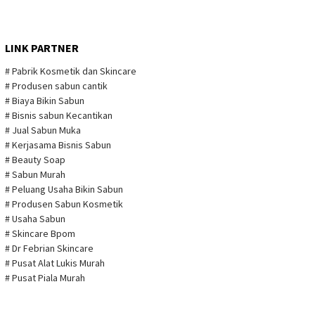
LINK PARTNER
# Pabrik Kosmetik dan Skincare
# Produsen sabun cantik
# Biaya Bikin Sabun
# Bisnis sabun Kecantikan
# Jual Sabun Muka
# Kerjasama Bisnis Sabun
# Beauty Soap
# Sabun Murah
# Peluang Usaha Bikin Sabun
# Produsen Sabun Kosmetik
# Usaha Sabun
# Skincare Bpom
# Dr Febrian Skincare
# Pusat Alat Lukis Murah
# Pusat Piala Murah