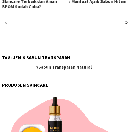
Skincare Terbaik dan Aman
√ Manfaat Ajaib Sabun Hitam
BPOM Sudah Coba?
«
»
TAG:
JENIS SABUN TRANSPARAN
√Sabun Transparan Natural
PRODUSEN SKINCARE