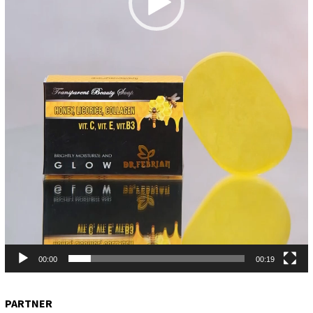
00:00
00:19
PARTNER