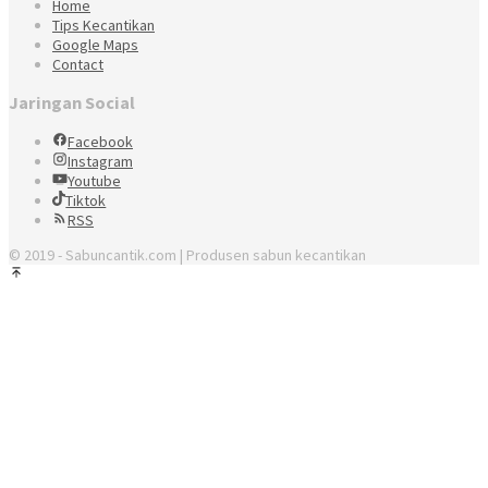
Home
Tips Kecantikan
Google Maps
Contact
Jaringan Social
Facebook
Instagram
Youtube
Tiktok
RSS
© 2019 - Sabuncantik.com | Produsen sabun kecantikan