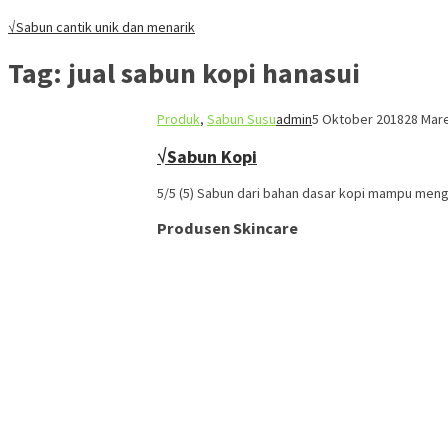
√Sabun cantik unik dan menarik
Tag:
jual sabun kopi hanasui
Produk
,
Sabun Susu
admin
5 Oktober 2018
28 Mar
√Sabun Kopi
5/5 (5) Sabun dari bahan dasar kopi mampu me
Produsen Skincare