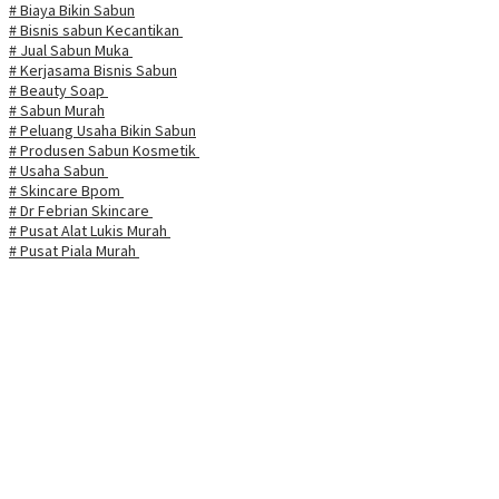
# Biaya Bikin Sabun
# Bisnis sabun Kecantikan
# Jual Sabun Muka
# Kerjasama Bisnis Sabun
# Beauty Soap
# Sabun Murah
# Peluang Usaha Bikin Sabun
# Produsen Sabun Kosmetik
# Usaha Sabun
# Skincare Bpom
# Dr Febrian Skincare
# Pusat Alat Lukis Murah
# Pusat Piala Murah