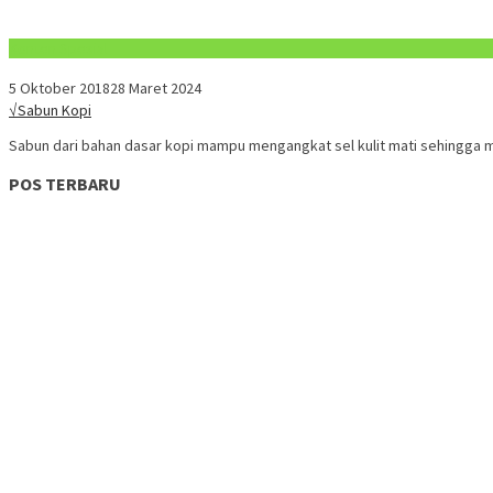
Konten Spesial
5 Oktober 2018
28 Maret 2024
√Sabun Kopi
Sabun dari bahan dasar kopi mampu mengangkat sel kulit mati sehingga
POS TERBARU