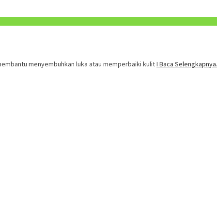
 membantu menyembuhkan luka atau memperbaiki kulit
I Baca Selengkapnya.