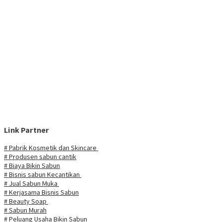
Link Partner
# Pabrik Kosmetik dan Skincare
# Produsen sabun cantik
# Biaya Bikin Sabun
# Bisnis sabun Kecantikan
# Jual Sabun Muka
# Kerjasama Bisnis Sabun
# Beauty Soap
# Sabun Murah
# Peluang Usaha Bikin Sabun