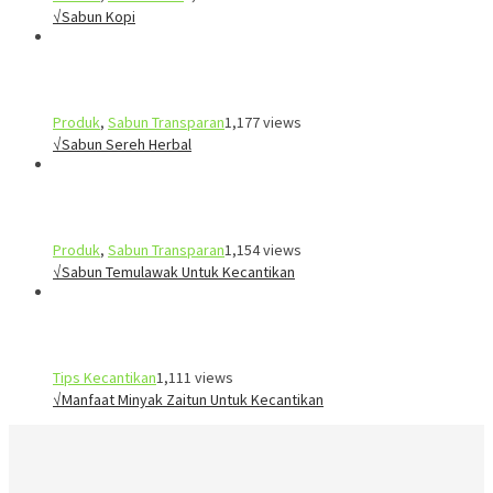
√Sabun Kopi
Produk
,
Sabun Transparan
1,177 views
√Sabun Sereh Herbal
Produk
,
Sabun Transparan
1,154 views
√Sabun Temulawak Untuk Kecantikan
Tips Kecantikan
1,111 views
√Manfaat Minyak Zaitun Untuk Kecantikan