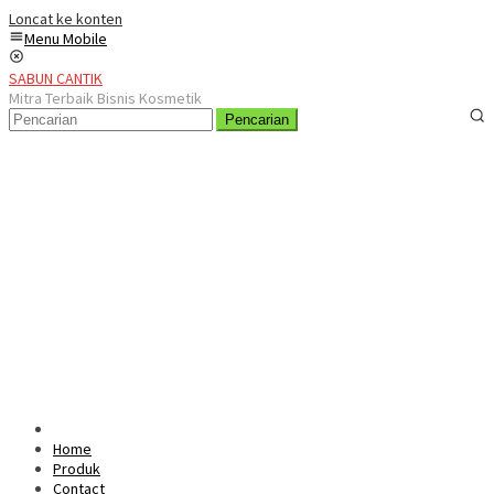
Loncat ke konten
Menu Mobile
SABUN CANTIK
Mitra Terbaik Bisnis Kosmetik
Pencarian
Home
Produk
Contact