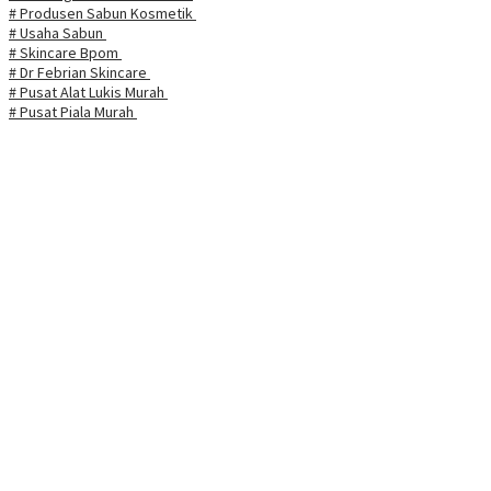
# Produsen Sabun Kosmetik
# Usaha Sabun
# Skincare Bpom
# Dr Febrian Skincare
# Pusat Alat Lukis Murah
# Pusat Piala Murah