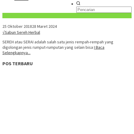
Konten Spesial
25 Oktober 2018
28 Maret 2024
√Sabun Sereh Herbal
SEREH atau SERAI adalah salah satu jenis rempah-rempah yang
digolongan jenis rumput-rumputan yang selain bisa
I Baca
Selengkapnya...
POS TERBARU