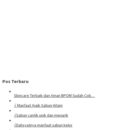
Pos Terbaru
Skincare Terbaik dan Aman BPOM Sudah Cob…
√ Manfaat Ajaib Sabun Hitam
√Sabun cantik unik dan menarik
√Dahsyatnya manfaat sabun kelor