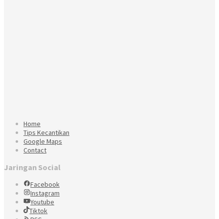
Home
Tips Kecantikan
Google Maps
Contact
Jaringan Social
Facebook
Instagram
Youtube
Tiktok