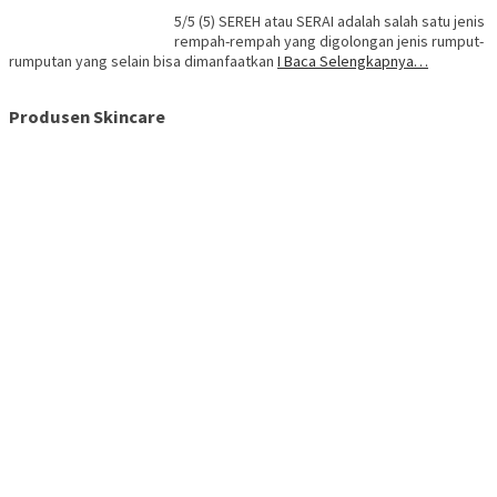
5/5 (5) SEREH atau SERAI adalah salah satu jenis
rempah-rempah yang digolongan jenis rumput-
rumputan yang selain bisa dimanfaatkan
I Baca Selengkapnya…
Produsen Skincare