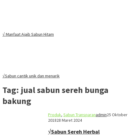
√ Manfaat Ajaib Sabun Hitam
√Sabun cantik unik dan menarik
Tag:
jual sabun sereh bunga
bakung
Produk
,
Sabun Transparan
admin
25 Oktober
2018
28 Maret 2024
√Sabun Sereh Herbal