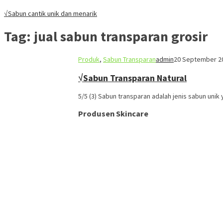
√Sabun cantik unik dan menarik
Tag:
jual sabun transparan grosir
Produk
,
Sabun Transparan
admin
20 September 2
√Sabun Transparan Natural
5/5 (3) Sabun transparan adalah jenis sabun uni
Produsen Skincare