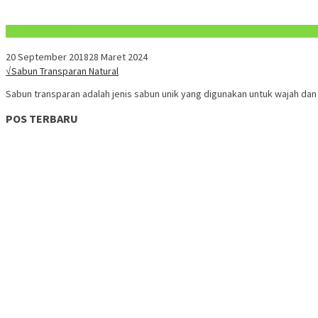
Konten Spesial
20 September 2018
28 Maret 2024
√Sabun Transparan Natural
Sabun transparan adalah jenis sabun unik yang digunakan untuk wajah dan 
POS TERBARU