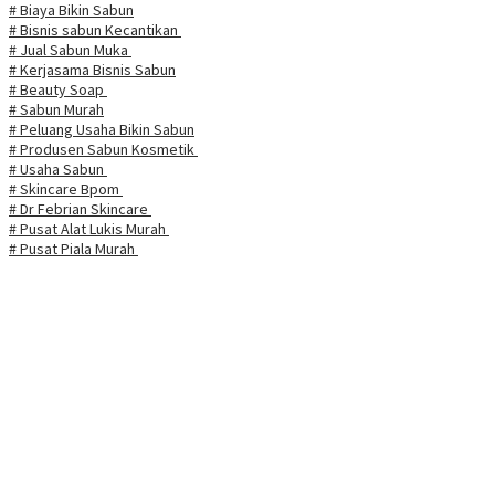
# Biaya Bikin Sabun
# Bisnis sabun Kecantikan
# Jual Sabun Muka
# Kerjasama Bisnis Sabun
# Beauty Soap
# Sabun Murah
# Peluang Usaha Bikin Sabun
# Produsen Sabun Kosmetik
# Usaha Sabun
# Skincare Bpom
# Dr Febrian Skincare
# Pusat Alat Lukis Murah
# Pusat Piala Murah