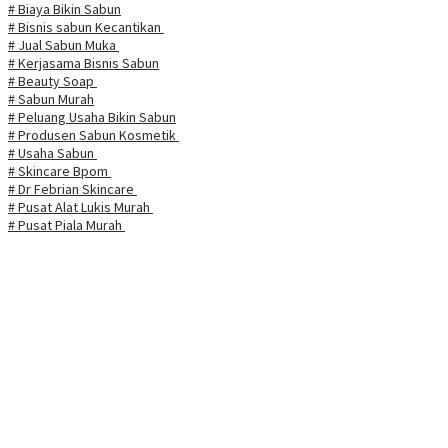
# Biaya Bikin Sabun
# Bisnis sabun Kecantikan
# Jual Sabun Muka
# Kerjasama Bisnis Sabun
# Beauty Soap
# Sabun Murah
# Peluang Usaha Bikin Sabun
# Produsen Sabun Kosmetik
# Usaha Sabun
# Skincare Bpom
# Dr Febrian Skincare
# Pusat Alat Lukis Murah
# Pusat Piala Murah