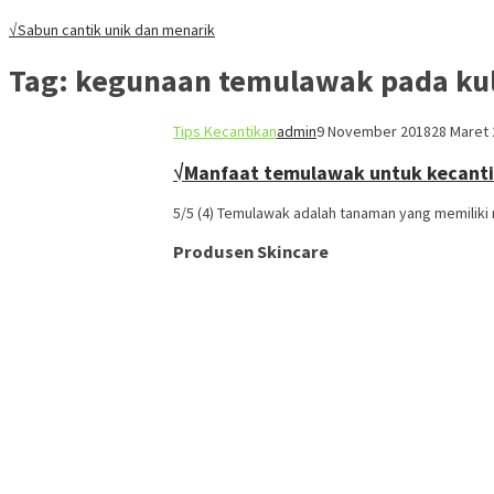
√Sabun cantik unik dan menarik
Tag:
kegunaan temulawak pada kul
Tips Kecantikan
admin
9 November 2018
28 Maret
√Manfaat temulawak untuk kecant
5/5 (4) Temulawak adalah tanaman yang memiliki 
Produsen Skincare