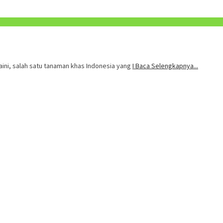
ini, salah satu tanaman khas Indonesia yang
I Baca Selengkapnya...