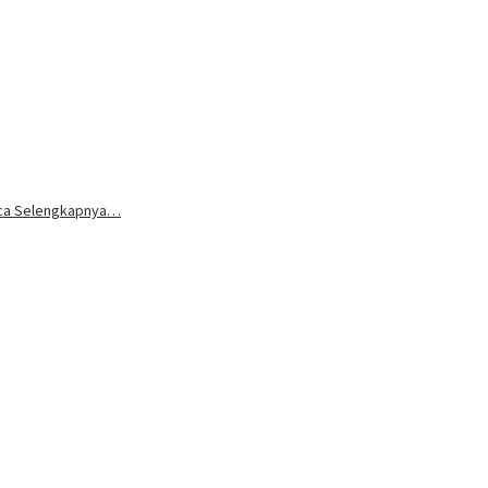
aca Selengkapnya…