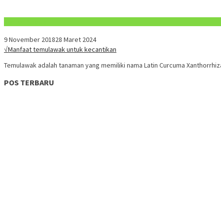
Konten Spesial
9 November 2018
28 Maret 2024
√Manfaat temulawak untuk kecantikan
Temulawak adalah tanaman yang memiliki nama Latin Curcuma Xanthorrhiza
POS TERBARU