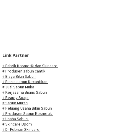
Link Partner
# Pabrik Kosmetik dan Skincare
# Produsen sabun cantik
# Biaya Bikin Sabun
# Bisnis sabun Kecantikan
# Jual Sabun Muka
# Kerjasama Bisnis Sabun
# Beauty Soap
# Sabun Murah
# Peluang Usaha Bikin Sabun
# Produsen Sabun Kosmetik
# Usaha Sabun
# Skincare Bpom
# Dr Febrian Skincare