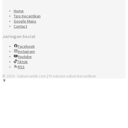
Home
Tips Kecantikan
Google Maps
Contact
Jaringan Social
Facebook
Instagram
Youtube
Tiktok
RSS
© 2019 - Sabuncantik.com | Produsen sabun kecantikan