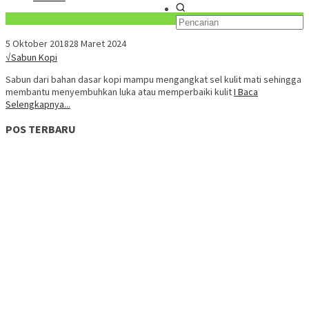
Konten Spesial
5 Oktober 2018
28 Maret 2024
√Sabun Kopi
Sabun dari bahan dasar kopi mampu mengangkat sel kulit mati sehingga
membantu menyembuhkan luka atau memperbaiki kulit
I Baca
Selengkapnya...
POS TERBARU