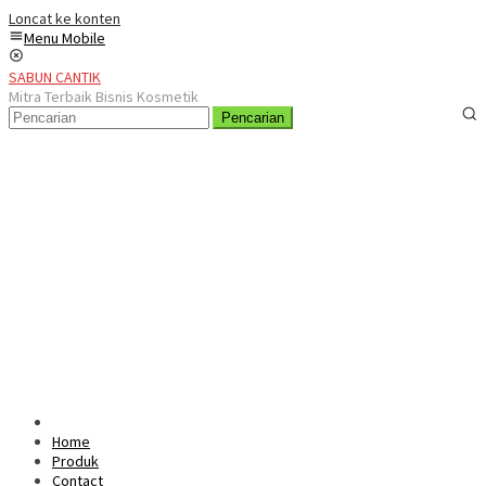
Loncat ke konten
Menu Mobile
SABUN CANTIK
Mitra Terbaik Bisnis Kosmetik
Pencarian
Home
Produk
Contact