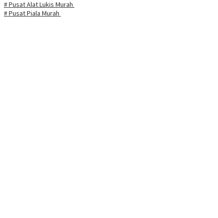
# Pusat Alat Lukis Murah
# Pusat Piala Murah