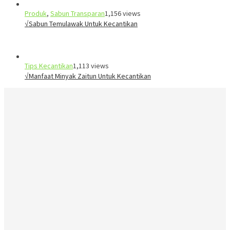
Produk
,
Sabun Transparan
1,156 views
√Sabun Temulawak Untuk Kecantikan
Tips Kecantikan
1,113 views
√Manfaat Minyak Zaitun Untuk Kecantikan