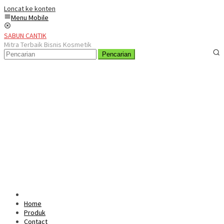
Loncat ke konten
Menu Mobile
SABUN CANTIK
Mitra Terbaik Bisnis Kosmetik
Pencarian
Home
Produk
Contact