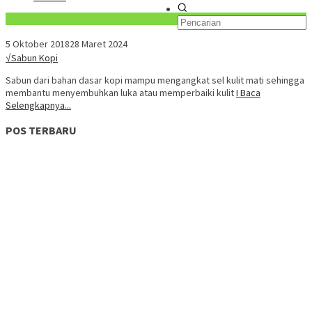
Konten Spesial
5 Oktober 2018
28 Maret 2024
√Sabun Kopi
Sabun dari bahan dasar kopi mampu mengangkat sel kulit mati sehingga
membantu menyembuhkan luka atau memperbaiki kulit
I Baca
Selengkapnya...
POS TERBARU