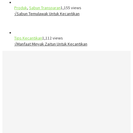
Produk
,
Sabun Transparan
1,155 views
√Sabun Temulawak Untuk Kecantikan
Tips Kecantikan
1,112 views
√Manfaat Minyak Zaitun Untuk Kecantikan