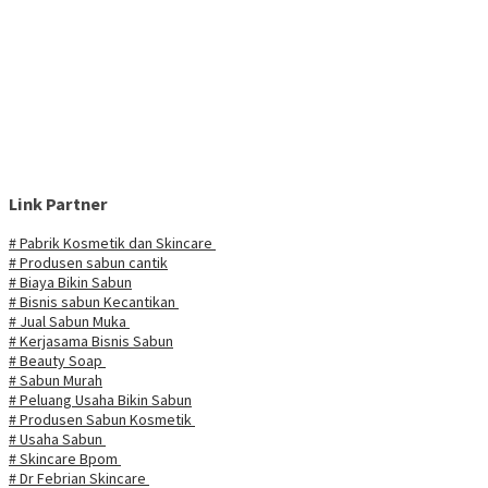
Link Partner
# Pabrik Kosmetik dan Skincare
# Produsen sabun cantik
# Biaya Bikin Sabun
# Bisnis sabun Kecantikan
# Jual Sabun Muka
# Kerjasama Bisnis Sabun
# Beauty Soap
# Sabun Murah
# Peluang Usaha Bikin Sabun
# Produsen Sabun Kosmetik
# Usaha Sabun
# Skincare Bpom
# Dr Febrian Skincare