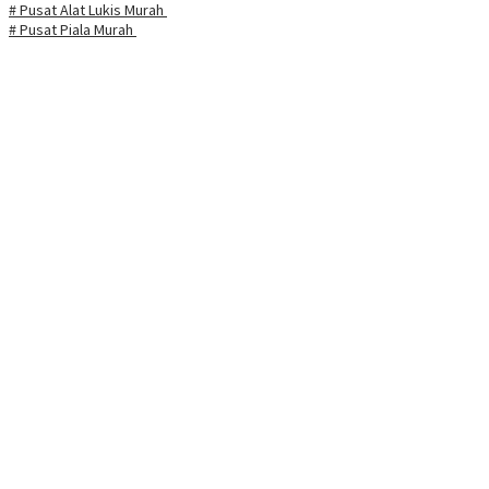
# Pusat Alat Lukis Murah
# Pusat Piala Murah