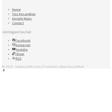
Home
Tips Kecantikan
Google Maps
Contact
Jaringan Social
Facebook
Instagram
Youtube
Tiktok
RSS
© 2019 - Sabuncantik.com | Produsen sabun kecantikan