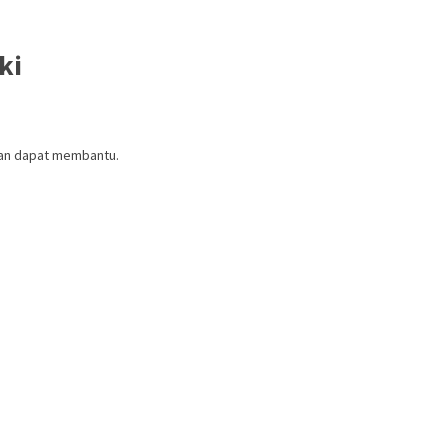
ki
ian dapat membantu.