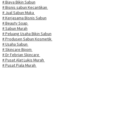
# Biaya Bikin Sabun
# Bisnis sabun Kecantikan
# Jual Sabun Muka
# Kerjasama Bisnis Sabun
# Beauty Soap
# Sabun Murah
# Peluang Usaha Bikin Sabun
# Produsen Sabun Kosmetik
# Usaha Sabun
# Skincare Bpom
# Dr Febrian Skincare
# Pusat Alat Lukis Murah
# Pusat Piala Murah