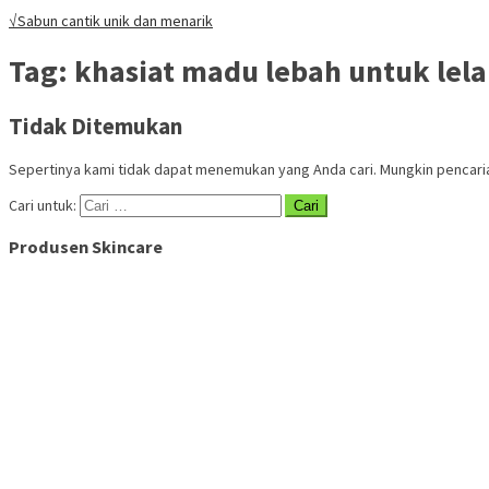
√Sabun cantik unik dan menarik
Tag:
khasiat madu lebah untuk lela
Tidak Ditemukan
Sepertinya kami tidak dapat menemukan yang Anda cari. Mungkin pencar
Cari untuk:
Produsen Skincare