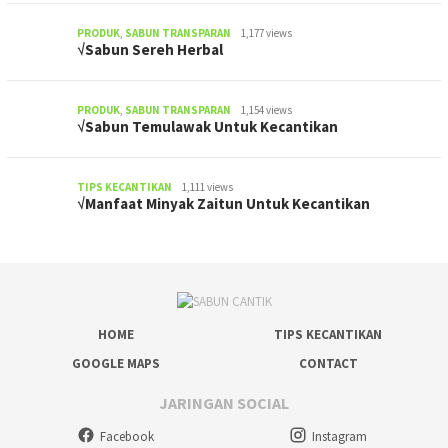
PRODUK
,
SABUN TRANSPARAN
1,177 views
√Sabun Sereh Herbal
PRODUK
,
SABUN TRANSPARAN
1,154 views
√Sabun Temulawak Untuk Kecantikan
TIPS KECANTIKAN
1,111 views
√Manfaat Minyak Zaitun Untuk Kecantikan
HOME
TIPS KECANTIKAN
GOOGLE MAPS
CONTACT
JARINGAN SOCIAL
Facebook
Instagram