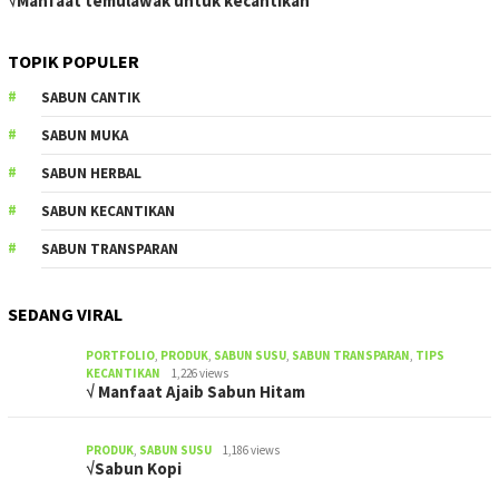
√Manfaat temulawak untuk kecantikan
TOPIK POPULER
SABUN CANTIK
SABUN MUKA
SABUN HERBAL
SABUN KECANTIKAN
SABUN TRANSPARAN
SEDANG VIRAL
PORTFOLIO
,
PRODUK
,
SABUN SUSU
,
SABUN TRANSPARAN
,
TIPS
KECANTIKAN
1,226 views
√ Manfaat Ajaib Sabun Hitam
PRODUK
,
SABUN SUSU
1,186 views
√Sabun Kopi