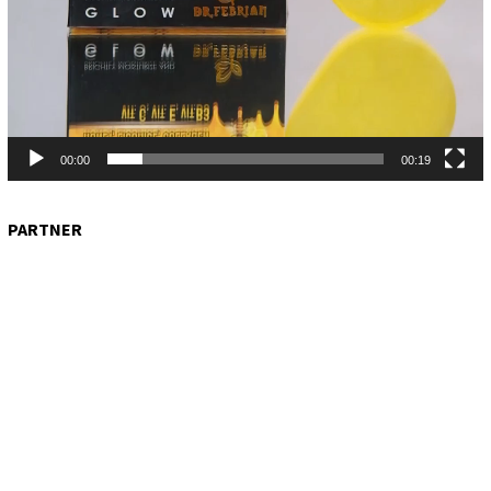
00:00
00:19
PARTNER