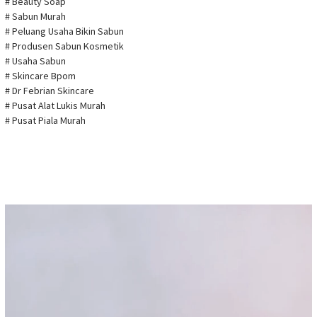
# Beauty Soap
# Sabun Murah
# Peluang Usaha Bikin Sabun
# Produsen Sabun Kosmetik
# Usaha Sabun
# Skincare Bpom
# Dr Febrian Skincare
# Pusat Alat Lukis Murah
# Pusat Piala Murah
Pemutar
Video