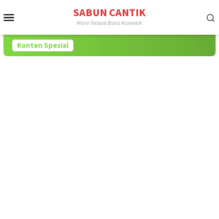
Loncat
SABUN CANTIK
Menu
ke
Mitra Terbaik Bisnis Kosmetik
konten
Mobile
Konten Spesial