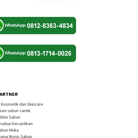
PARTNER
k Kosmetik dan Skincare
sen sabun cantik
 Bikin Sabun
s sabun Kecantikan
Sabun Muka
sama Bisnis Sabun