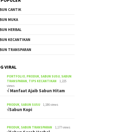
BUN CANTIK
BUN MUKA
BUN HERBAL
BUN KECANTIKAN
BUN TRANSPARAN
G VIRAL
PORTFOLIO
,
PRODUK
,
SABUN SUSU
,
SABUN
TRANSPARAN
,
TIPS KECANTIKAN
1,225
views
√ Manfaat Ajaib Sabun Hitam
PRODUK
,
SABUN SUSU
1,186 views
√Sabun Kopi
PRODUK
,
SABUN TRANSPARAN
1,177 views