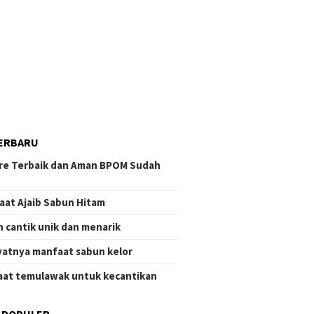
ERBARU
re Terbaik dan Aman BPOM Sudah
aat Ajaib Sabun Hitam
 cantik unik dan menarik
atnya manfaat sabun kelor
at temulawak untuk kecantikan
 POPULER