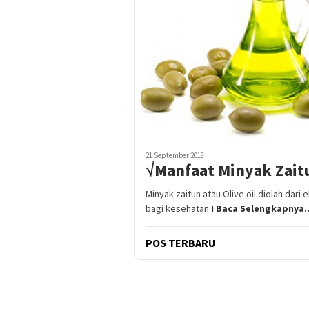
21 September 2018
√Manfaat Minyak Zait
Minyak zaitun atau Olive oil diolah dari
bagi kesehatan
I Baca Selengkapnya..
POS TERBARU