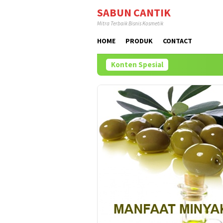
Loncat
SABUN CANTIK
ke
Mitra Terbaik Bisnis Kosmetik
konten
HOME
PRODUK
CONTACT
Konten Spesial