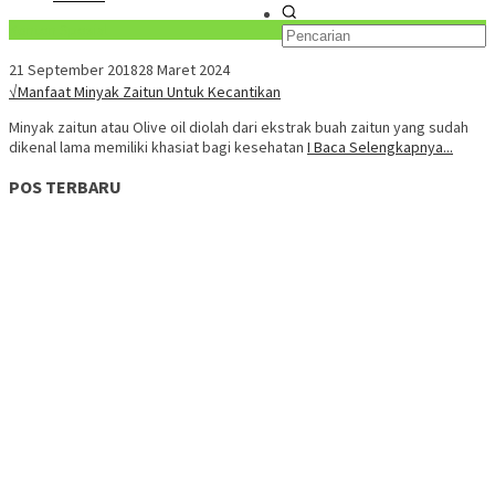
Konten Spesial
21 September 2018
28 Maret 2024
√Manfaat Minyak Zaitun Untuk Kecantikan
Minyak zaitun atau Olive oil diolah dari ekstrak buah zaitun yang sudah
dikenal lama memiliki khasiat bagi kesehatan
I Baca Selengkapnya...
POS TERBARU