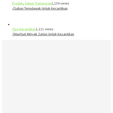
Produk
,
Sabun Transparan
1,154 views
√Sabun Temulawak Untuk Kecantikan
Tips Kecantikan
1,111 views
√Manfaat Minyak Zaitun Untuk Kecantikan