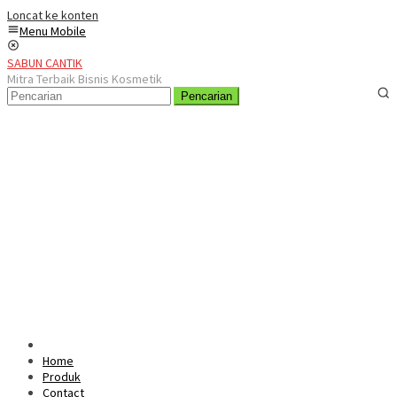
Loncat ke konten
Menu Mobile
SABUN CANTIK
Mitra Terbaik Bisnis Kosmetik
Pencarian
Home
Produk
Contact