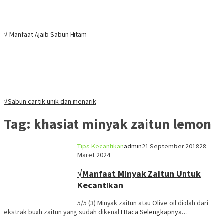
√ Manfaat Ajaib Sabun Hitam
√Sabun cantik unik dan menarik
Tag:
khasiat minyak zaitun lemon
Tips Kecantikan
admin
21 September 2018
28
Maret 2024
√Manfaat Minyak Zaitun Untuk
Kecantikan
5/5 (3) Minyak zaitun atau Olive oil diolah dari
ekstrak buah zaitun yang sudah dikenal
I Baca Selengkapnya…