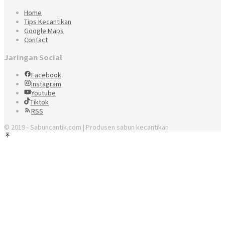
Home
Tips Kecantikan
Google Maps
Contact
Jaringan Social
Facebook
Instagram
Youtube
Tiktok
RSS
© 2019 - Sabuncantik.com | Produsen sabun kecantikan