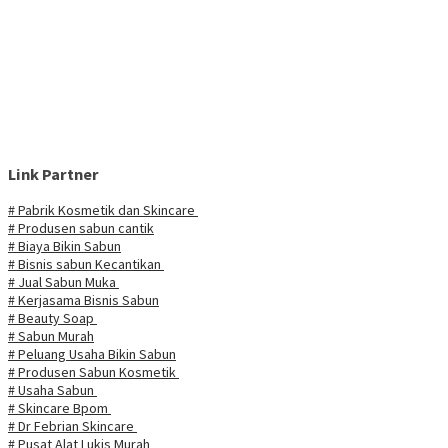
Link Partner
# Pabrik Kosmetik dan Skincare
# Produsen sabun cantik
# Biaya Bikin Sabun
# Bisnis sabun Kecantikan
# Jual Sabun Muka
# Kerjasama Bisnis Sabun
# Beauty Soap
# Sabun Murah
# Peluang Usaha Bikin Sabun
# Produsen Sabun Kosmetik
# Usaha Sabun
# Skincare Bpom
# Dr Febrian Skincare
# Pusat Alat Lukis Murah