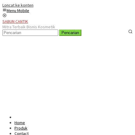
Loncat ke konten
Menu Mobile
SABUN CANTIK
Mitra Terbaik Bisnis Kosmetik
Pencarian
Home
Produk
Contact