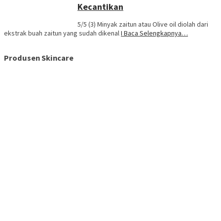
Kecantikan
5/5 (3) Minyak zaitun atau Olive oil diolah dari
ekstrak buah zaitun yang sudah dikenal
I Baca Selengkapnya…
Produsen Skincare