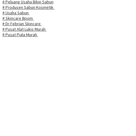
# Peluang Usaha Bikin Sabun
# Produsen Sabun Kosmetik
# Usaha Sabun
# Skincare Bpom
# Dr Febrian Skincare
# Pusat Alat Lukis Murah
# Pusat Piala Murah