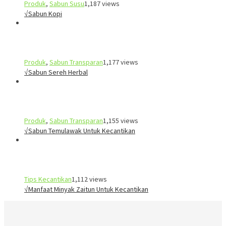
Produk
,
Sabun Susu
1,187 views
√Sabun Kopi
Produk
,
Sabun Transparan
1,177 views
√Sabun Sereh Herbal
Produk
,
Sabun Transparan
1,155 views
√Sabun Temulawak Untuk Kecantikan
Tips Kecantikan
1,112 views
√Manfaat Minyak Zaitun Untuk Kecantikan