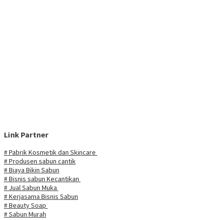
Link Partner
# Pabrik Kosmetik dan Skincare
# Produsen sabun cantik
# Biaya Bikin Sabun
# Bisnis sabun Kecantikan
# Jual Sabun Muka
# Kerjasama Bisnis Sabun
# Beauty Soap
# Sabun Murah