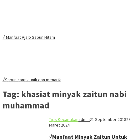
√ Manfaat Ajaib Sabun Hitam
√Sabun cantik unik dan menarik
Tag:
khasiat minyak zaitun nabi
muhammad
Tips Kecantikan
admin
21 September 2018
28
Maret 2024
√Manfaat Minyak Zaitun Untuk