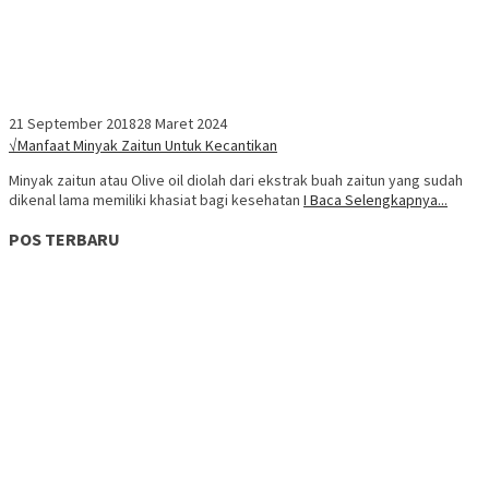
21 September 2018
28 Maret 2024
√Manfaat Minyak Zaitun Untuk Kecantikan
Minyak zaitun atau Olive oil diolah dari ekstrak buah zaitun yang sudah
dikenal lama memiliki khasiat bagi kesehatan
I Baca Selengkapnya...
POS TERBARU