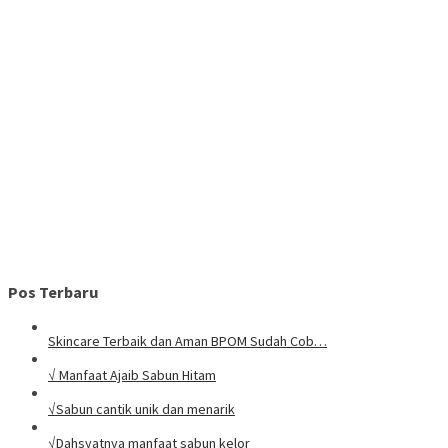
Pos Terbaru
Skincare Terbaik dan Aman BPOM Sudah Cob…
√ Manfaat Ajaib Sabun Hitam
√Sabun cantik unik dan menarik
√Dahsyatnya manfaat sabun kelor