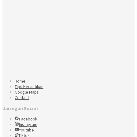
Home
Tips Kecantikan
Google Maps
Contact
Jaringan Social
Facebook
Instagram
Youtube
Tiktok