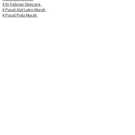
# Dr Febrian Skincare
# Pusat Alat Lukis Murah
# Pusat Piala Murah