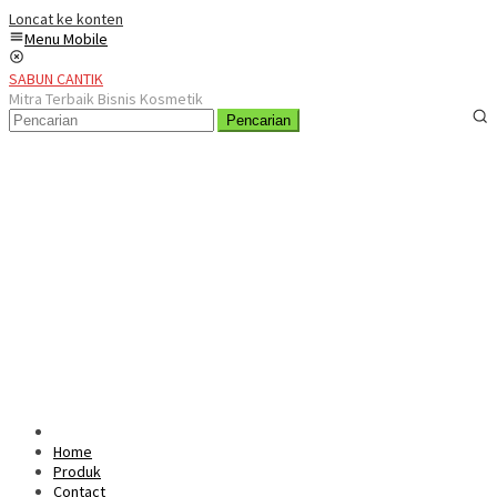
Loncat ke konten
Menu Mobile
SABUN CANTIK
Mitra Terbaik Bisnis Kosmetik
Pencarian
Home
Produk
Contact