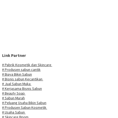
Link Partner
# Pabrik Kosmetik dan Skincare
# Produsen sabun cantik
# Biaya Bikin Sabun
# Bisnis sabun Kecantikan
# Jual Sabun Muka
# Kerjasama Bisnis Sabun
# Beauty Soap
# Sabun Murah
# Peluang Usaha Bikin Sabun
# Produsen Sabun Kosmetik
# Usaha Sabun
# Skincare Bpom