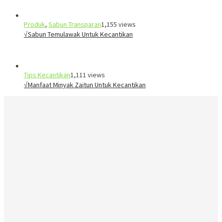
Produk
,
Sabun Transparan
1,155 views
√Sabun Temulawak Untuk Kecantikan
Tips Kecantikan
1,111 views
√Manfaat Minyak Zaitun Untuk Kecantikan