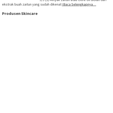
ekstrak buah zaitun yang sudah dikenal
I Baca Selengkapnya…
Produsen Skincare