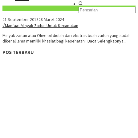
Konten Spesial
21 September 2018
28 Maret 2024
√Manfaat Minyak Zaitun Untuk Kecantikan
Minyak zaitun atau Olive oil diolah dari ekstrak buah zaitun yang sudah
dikenal lama memiliki khasiat bagi kesehatan
I Baca Selengkapnya...
POS TERBARU