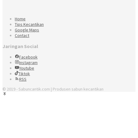
Home
Tips Kecantikan
Google Maps
Contact
Jaringan Social
Facebook
Instagram
Youtube
Tiktok
RSS
© 2019 - Sabuncantik.com | Produsen sabun kecantikan