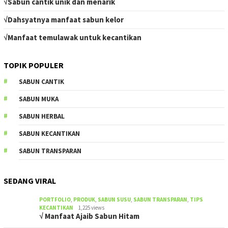
√Sabun cantik unik dan menarik
√Dahsyatnya manfaat sabun kelor
√Manfaat temulawak untuk kecantikan
TOPIK POPULER
SABUN CANTIK
SABUN MUKA
SABUN HERBAL
SABUN KECANTIKAN
SABUN TRANSPARAN
SEDANG VIRAL
PORTFOLIO
,
PRODUK
,
SABUN SUSU
,
SABUN TRANSPARAN
,
TIPS
KECANTIKAN
1,225 views
√ Manfaat Ajaib Sabun Hitam