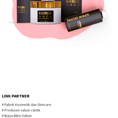
LINK PARTNER
# Pabrik Kosmetik dan Skincare
# Produsen sabun cantik
# Biaya Bikin Sabun