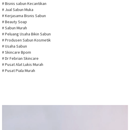
# Bisnis sabun Kecantikan
# Jual Sabun Muka
# Kerjasama Bisnis Sabun
# Beauty Soap
# Sabun Murah
# Peluang Usaha Bikin Sabun
# Produsen Sabun Kosmetik
# Usaha Sabun
# Skincare Bpom
# Dr Febrian Skincare
# Pusat Alat Lukis Murah
# Pusat Piala Murah
Pemutar
Video