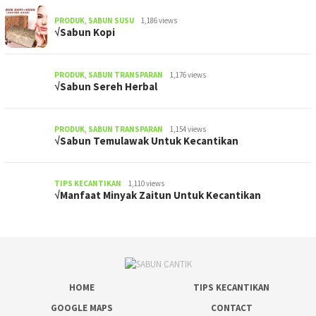
PRODUK
,
SABUN SUSU
1,186 views
√Sabun Kopi
PRODUK
,
SABUN TRANSPARAN
1,176 views
√Sabun Sereh Herbal
PRODUK
,
SABUN TRANSPARAN
1,154 views
√Sabun Temulawak Untuk Kecantikan
TIPS KECANTIKAN
1,110 views
√Manfaat Minyak Zaitun Untuk Kecantikan
HOME
TIPS KECANTIKAN
GOOGLE MAPS
CONTACT