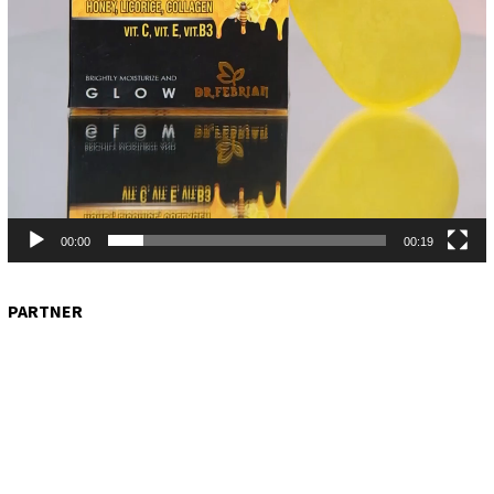
00:00
00:19
PARTNER