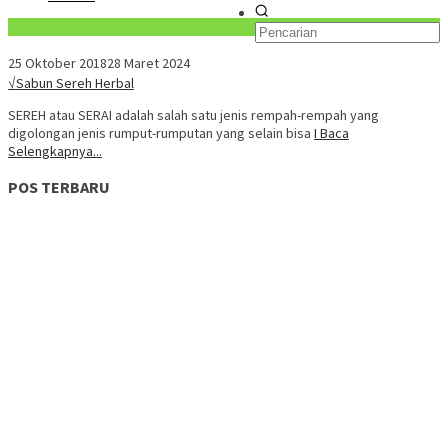
Konten Spesial
25 Oktober 2018
28 Maret 2024
√Sabun Sereh Herbal
SEREH atau SERAI adalah salah satu jenis rempah-rempah yang
digolongan jenis rumput-rumputan yang selain bisa
I Baca
Selengkapnya...
POS TERBARU