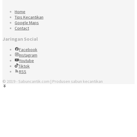
Home
Tips Kecantikan
Google Maps
Contact
Jaringan Social
Facebook
Instagram
Youtube
Tiktok
RSS
© 2019 - Sabuncantik.com | Produsen sabun kecantikan