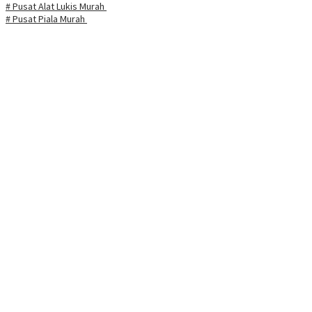
# Pusat Alat Lukis Murah
# Pusat Piala Murah