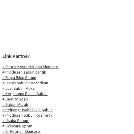
Link Partner
# Pabrik Kosmetik dan Skincare
# Produsen sabun cantik
# Biaya Bikin Sabun
# Bisnis sabun Kecantikan
# Jual Sabun Muka
# Kerjasama Bisnis Sabun
# Beauty Soap
# Sabun Murah
# Peluang Usaha Bikin Sabun
# Produsen Sabun Kosmetik
# Usaha Sabun
# Skincare Bpom
# Dr Febrian Skincare