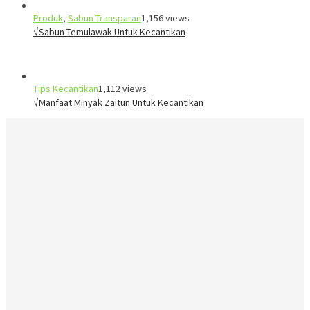
Produk
,
Sabun Transparan
1,156 views
√Sabun Temulawak Untuk Kecantikan
Tips Kecantikan
1,112 views
√Manfaat Minyak Zaitun Untuk Kecantikan