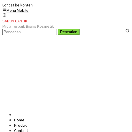
Loncat ke konten
Menu Mobile
SABUN CANTIK
Mitra Terbaik Bisnis Kosmetik
Pencarian
Home
Produk
Contact