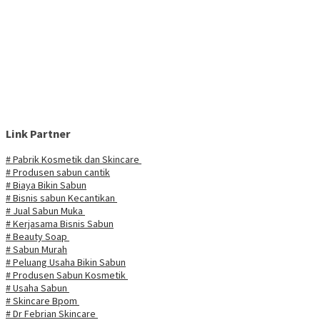
Link Partner
# Pabrik Kosmetik dan Skincare
# Produsen sabun cantik
# Biaya Bikin Sabun
# Bisnis sabun Kecantikan
# Jual Sabun Muka
# Kerjasama Bisnis Sabun
# Beauty Soap
# Sabun Murah
# Peluang Usaha Bikin Sabun
# Produsen Sabun Kosmetik
# Usaha Sabun
# Skincare Bpom
# Dr Febrian Skincare