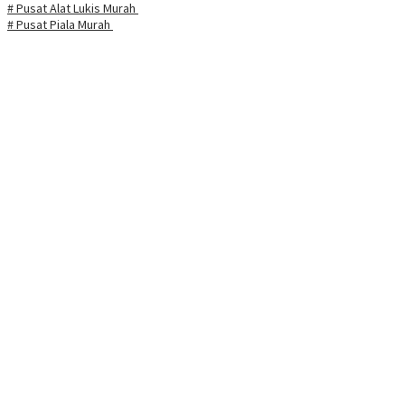
# Pusat Alat Lukis Murah
# Pusat Piala Murah