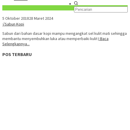
Konten Spesial
5 Oktober 2018
28 Maret 2024
√Sabun Kopi
Sabun dari bahan dasar kopi mampu mengangkat sel kulit mati sehingga
membantu menyembuhkan luka atau memperbaiki kulit
I Baca
Selengkapnya...
POS TERBARU