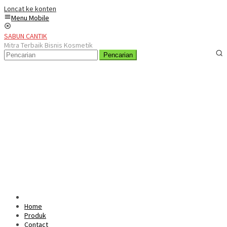
Loncat ke konten
Menu Mobile
SABUN CANTIK
Mitra Terbaik Bisnis Kosmetik
Pencarian
Home
Produk
Contact