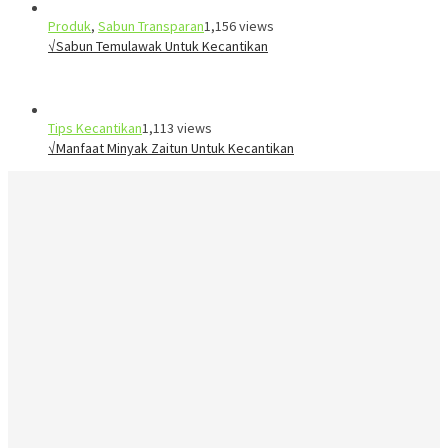
Produk
,
Sabun Transparan
1,156 views
√Sabun Temulawak Untuk Kecantikan
Tips Kecantikan
1,113 views
√Manfaat Minyak Zaitun Untuk Kecantikan