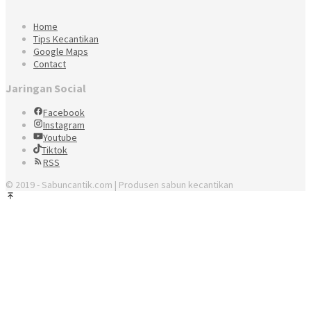
Home
Tips Kecantikan
Google Maps
Contact
Jaringan Social
Facebook
Instagram
Youtube
Tiktok
RSS
© 2019 - Sabuncantik.com | Produsen sabun kecantikan