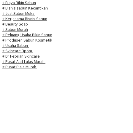
# Biaya Bikin Sabun
# Bisnis sabun Kecantikan
# Jual Sabun Muka
# Kerjasama Bisnis Sabun
# Beauty Soap
# Sabun Murah
# Peluang Usaha Bikin Sabun
# Produsen Sabun Kosmetik
# Usaha Sabun
# Skincare Bpom
# Dr Febrian Skincare
# Pusat Alat Lukis Murah
# Pusat Piala Murah