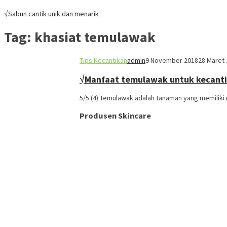
√Sabun cantik unik dan menarik
Tag:
khasiat temulawak
Tips Kecantikan
admin
9 November 2018
28 Maret
√Manfaat temulawak untuk kecant
5/5 (4) Temulawak adalah tanaman yang memiliki 
Produsen Skincare