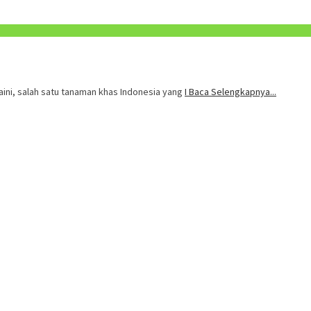
ini, salah satu tanaman khas Indonesia yang
I Baca Selengkapnya...