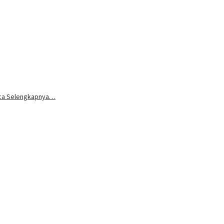
aca Selengkapnya…