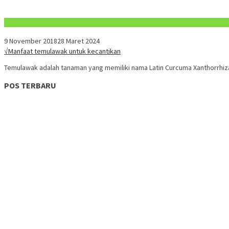
Konten Spesial
9 November 2018
28 Maret 2024
√Manfaat temulawak untuk kecantikan
Temulawak adalah tanaman yang memiliki nama Latin Curcuma Xanthorrhiza
POS TERBARU