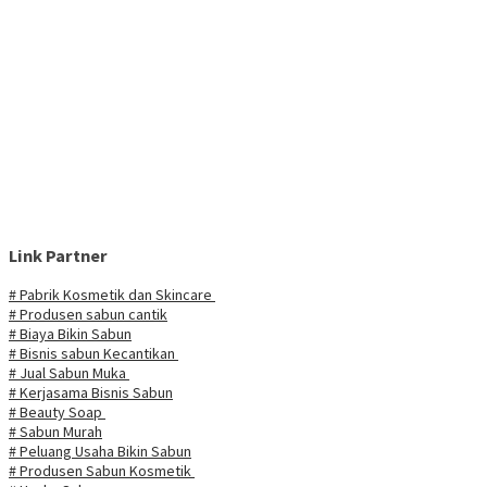
Link Partner
# Pabrik Kosmetik dan Skincare
# Produsen sabun cantik
# Biaya Bikin Sabun
# Bisnis sabun Kecantikan
# Jual Sabun Muka
# Kerjasama Bisnis Sabun
# Beauty Soap
# Sabun Murah
# Peluang Usaha Bikin Sabun
# Produsen Sabun Kosmetik