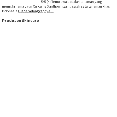
5/5 (4) Temulawak adalah tanaman yang
memiliki nama Latin Curcuma Xanthorrhizaini, salah satu tanaman khas
Indonesia
I Baca Selengkapnya…
Produsen Skincare