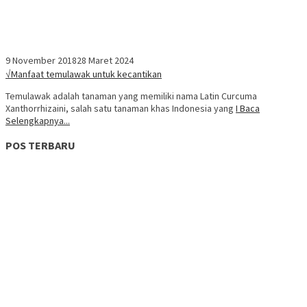
9 November 2018
28 Maret 2024
√Manfaat temulawak untuk kecantikan
Temulawak adalah tanaman yang memiliki nama Latin Curcuma
Xanthorrhizaini, salah satu tanaman khas Indonesia yang
I Baca
Selengkapnya...
POS TERBARU