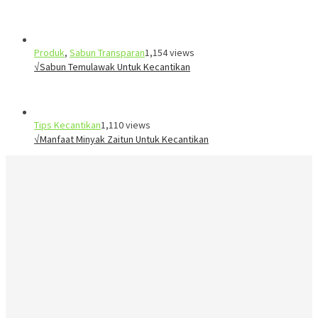
Produk
,
Sabun Transparan
1,154 views
√Sabun Temulawak Untuk Kecantikan
Tips Kecantikan
1,110 views
√Manfaat Minyak Zaitun Untuk Kecantikan