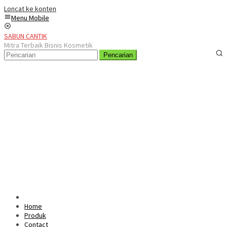
Loncat ke konten
Menu Mobile
SABUN CANTIK
Mitra Terbaik Bisnis Kosmetik
Pencarian
Home
Produk
Contact