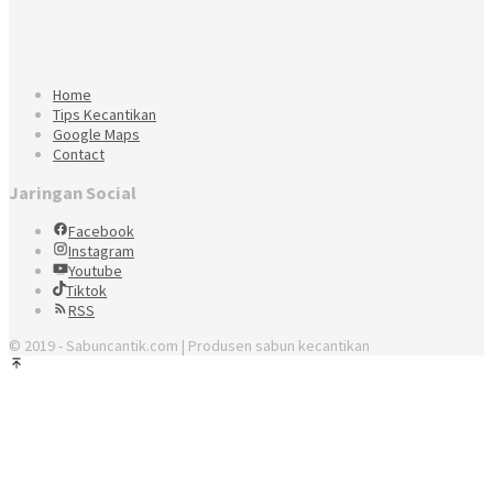
Home
Tips Kecantikan
Google Maps
Contact
Jaringan Social
Facebook
Instagram
Youtube
Tiktok
RSS
© 2019 - Sabuncantik.com | Produsen sabun kecantikan