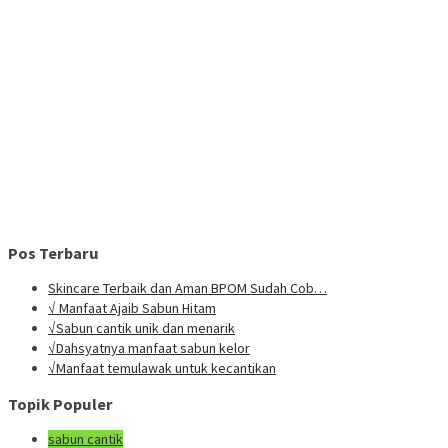
Pos Terbaru
Skincare Terbaik dan Aman BPOM Sudah Cob…
√ Manfaat Ajaib Sabun Hitam
√Sabun cantik unik dan menarik
√Dahsyatnya manfaat sabun kelor
√Manfaat temulawak untuk kecantikan
Topik Populer
sabun cantik