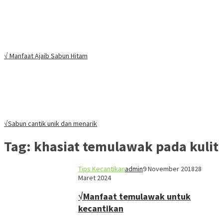
√ Manfaat Ajaib Sabun Hitam
√Sabun cantik unik dan menarik
Tag:
khasiat temulawak pada kulit
Tips Kecantikan
admin
9 November 2018
28
Maret 2024
√Manfaat temulawak untuk
kecantikan