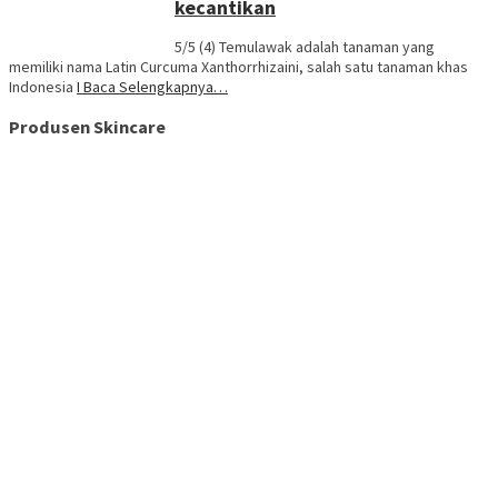
kecantikan
5/5 (4) Temulawak adalah tanaman yang
memiliki nama Latin Curcuma Xanthorrhizaini, salah satu tanaman khas
Indonesia
I Baca Selengkapnya…
Produsen Skincare