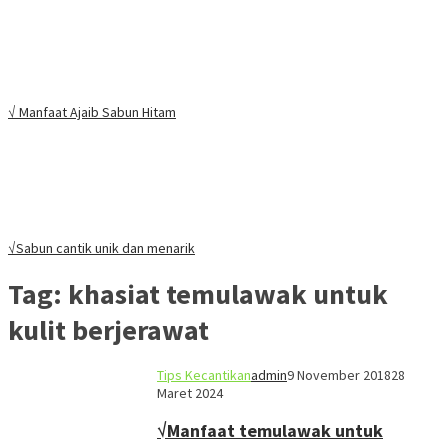
√ Manfaat Ajaib Sabun Hitam
√Sabun cantik unik dan menarik
Tag:
khasiat temulawak untuk
kulit berjerawat
Tips Kecantikan
admin
9 November 2018
28
Maret 2024
√Manfaat temulawak untuk