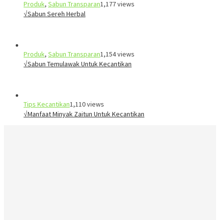
Produk
,
Sabun Transparan
1,177 views
√Sabun Sereh Herbal
Produk
,
Sabun Transparan
1,154 views
√Sabun Temulawak Untuk Kecantikan
Tips Kecantikan
1,110 views
√Manfaat Minyak Zaitun Untuk Kecantikan