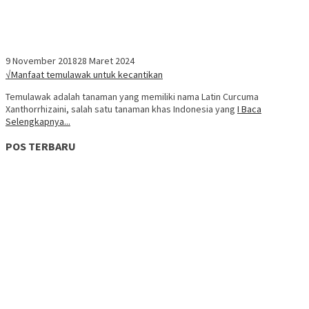
9 November 2018
28 Maret 2024
√Manfaat temulawak untuk kecantikan
Temulawak adalah tanaman yang memiliki nama Latin Curcuma
Xanthorrhizaini, salah satu tanaman khas Indonesia yang
I Baca
Selengkapnya...
POS TERBARU