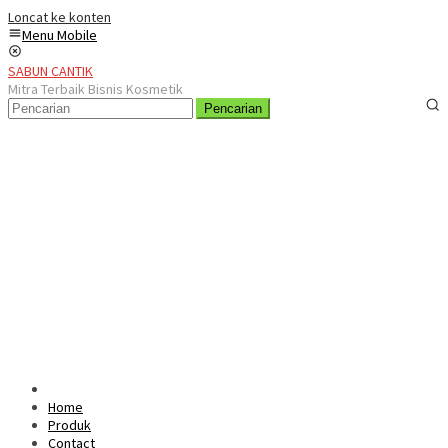
Loncat ke konten
Menu Mobile
SABUN CANTIK
Mitra Terbaik Bisnis Kosmetik
Pencarian
Home
Produk
Contact