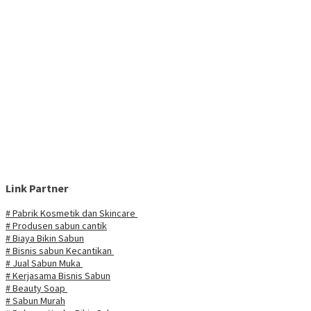
Link Partner
# Pabrik Kosmetik dan Skincare
# Produsen sabun cantik
# Biaya Bikin Sabun
# Bisnis sabun Kecantikan
# Jual Sabun Muka
# Kerjasama Bisnis Sabun
# Beauty Soap
# Sabun Murah