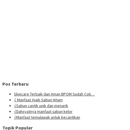
Pos Terbaru
Skincare Terbaik dan Aman BPOM Sudah Cob…
√ Manfaat Ajaib Sabun Hitam
√Sabun cantik unik dan menarik
√Dahsyatnya manfaat sabun kelor
√Manfaat temulawak untuk kecantikan
Topik Populer