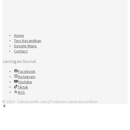
Home
Tips Kecantikan
Google Maps
Contact
Jaringan Social
Facebook
Instagram
Youtube
Tiktok
RSS
© 2019 - Sabuncantik.com | Produsen sabun kecantikan