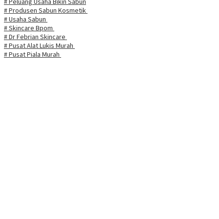
# Peluang Usaha Bikin Sabun
# Produsen Sabun Kosmetik
# Usaha Sabun
# Skincare Bpom
# Dr Febrian Skincare
# Pusat Alat Lukis Murah
# Pusat Piala Murah