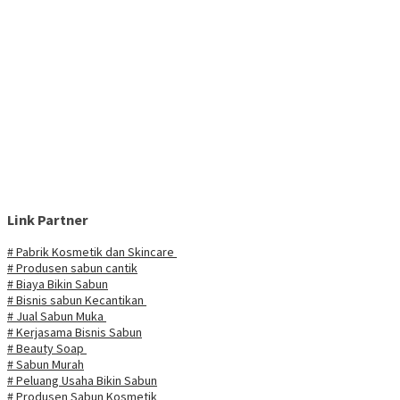
Link Partner
# Pabrik Kosmetik dan Skincare
# Produsen sabun cantik
# Biaya Bikin Sabun
# Bisnis sabun Kecantikan
# Jual Sabun Muka
# Kerjasama Bisnis Sabun
# Beauty Soap
# Sabun Murah
# Peluang Usaha Bikin Sabun
# Produsen Sabun Kosmetik