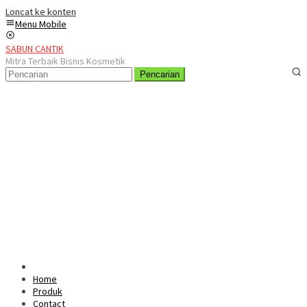
Loncat ke konten
Menu Mobile
SABUN CANTIK
Mitra Terbaik Bisnis Kosmetik
Pencarian
Home
Produk
Contact