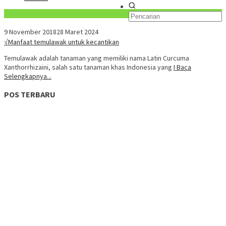
Konten Spesial
9 November 2018
28 Maret 2024
√Manfaat temulawak untuk kecantikan
Temulawak adalah tanaman yang memiliki nama Latin Curcuma
Xanthorrhizaini, salah satu tanaman khas Indonesia yang
I Baca
Selengkapnya...
POS TERBARU