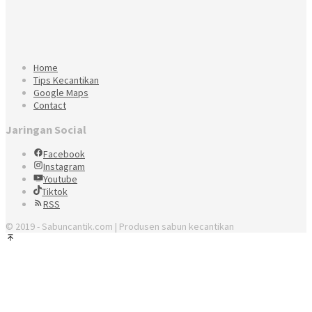
Home
Tips Kecantikan
Google Maps
Contact
Jaringan Social
Facebook
Instagram
Youtube
Tiktok
RSS
© 2019 - Sabuncantik.com | Produsen sabun kecantikan