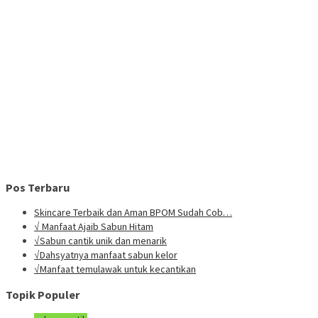
Pos Terbaru
Skincare Terbaik dan Aman BPOM Sudah Cob…
√ Manfaat Ajaib Sabun Hitam
√Sabun cantik unik dan menarik
√Dahsyatnya manfaat sabun kelor
√Manfaat temulawak untuk kecantikan
Topik Populer