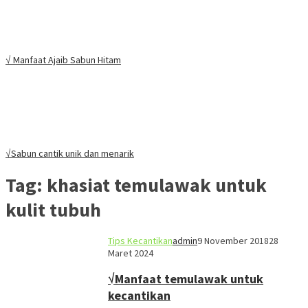
√ Manfaat Ajaib Sabun Hitam
√Sabun cantik unik dan menarik
Tag:
khasiat temulawak untuk
kulit tubuh
Tips Kecantikan
admin
9 November 2018
28
Maret 2024
√Manfaat temulawak untuk
kecantikan