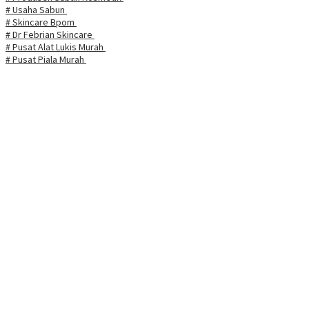
# Usaha Sabun
# Skincare Bpom
# Dr Febrian Skincare
# Pusat Alat Lukis Murah
# Pusat Piala Murah