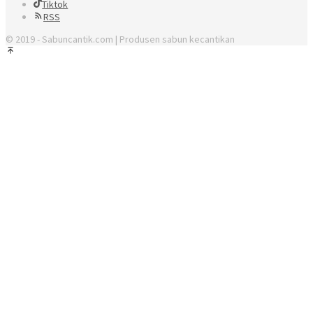
Tiktok
RSS
© 2019 - Sabuncantik.com | Produsen sabun kecantikan