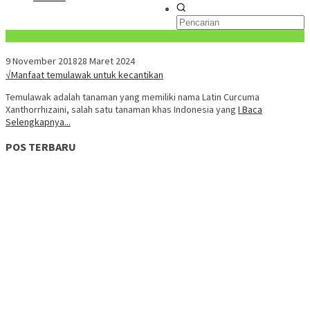
Konten Spesial
9 November 2018
28 Maret 2024
√Manfaat temulawak untuk kecantikan
Temulawak adalah tanaman yang memiliki nama Latin Curcuma
Xanthorrhizaini, salah satu tanaman khas Indonesia yang
I Baca
Selengkapnya...
POS TERBARU