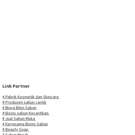
Link Partner
# Pabrik Kosmetik dan Skincare
# Produsen sabun cantik
# Biaya Bikin Sabun
# Bisnis sabun Kecantikan
# Jual Sabun Muka
# Kerjasama Bisnis Sabun
# Beauty Soap
# Sabun Murah