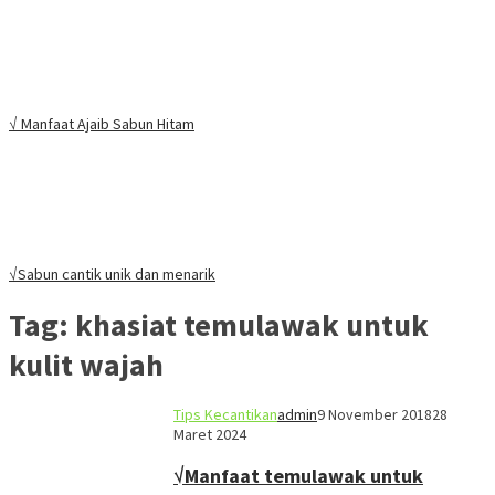
√ Manfaat Ajaib Sabun Hitam
√Sabun cantik unik dan menarik
Tag:
khasiat temulawak untuk
kulit wajah
Tips Kecantikan
admin
9 November 2018
28
Maret 2024
√Manfaat temulawak untuk