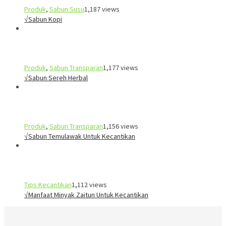
Produk
,
Sabun Susu
1,187 views
√Sabun Kopi
Produk
,
Sabun Transparan
1,177 views
√Sabun Sereh Herbal
Produk
,
Sabun Transparan
1,156 views
√Sabun Temulawak Untuk Kecantikan
Tips Kecantikan
1,112 views
√Manfaat Minyak Zaitun Untuk Kecantikan