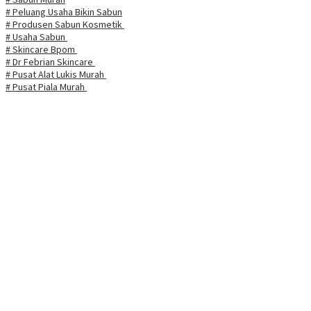
# Peluang Usaha Bikin Sabun
# Produsen Sabun Kosmetik
# Usaha Sabun
# Skincare Bpom
# Dr Febrian Skincare
# Pusat Alat Lukis Murah
# Pusat Piala Murah