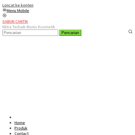
Loncat ke konten
Menu Mobile
SABUN CANTIK
Mitra Terbaik Bisnis Kosmetik
Pencarian
Home
Produk
Contact