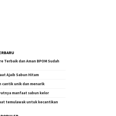
ERBARU
re Terbaik dan Aman BPOM Sudah
aat Ajaib Sabun Hitam
 cantik unik dan menarik
atnya manfaat sabun kelor
at temulawak untuk kecantikan
 POPULER