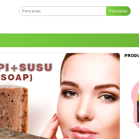
Pencarian
PRODU