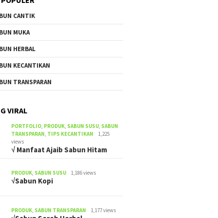
BUN CANTIK
BUN MUKA
BUN HERBAL
BUN KECANTIKAN
BUN TRANSPARAN
G VIRAL
PORTFOLIO
,
PRODUK
,
SABUN SUSU
,
SABUN
TRANSPARAN
,
TIPS KECANTIKAN
1,225
views
√ Manfaat Ajaib Sabun Hitam
PRODUK
,
SABUN SUSU
1,186 views
√Sabun Kopi
PRODUK
,
SABUN TRANSPARAN
1,177 views