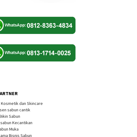
PARTNER
k Kosmetik dan Skincare
sen sabun cantik
 Bikin Sabun
s sabun Kecantikan
Sabun Muka
sama Bisnis Sabun