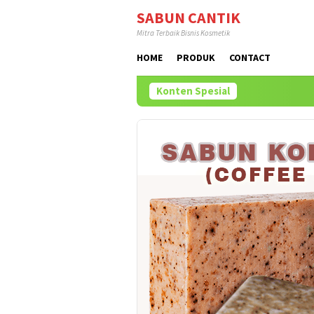
Loncat
SABUN CANTIK
ke
Mitra Terbaik Bisnis Kosmetik
konten
HOME
PRODUK
CONTACT
Konten Spesial