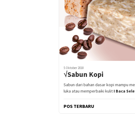
5 Oktober 2018
√Sabun Kopi
Sabun dari bahan dasar kopi mampu m
luka atau memperbaiki kulit
I Baca Sel
POS TERBARU