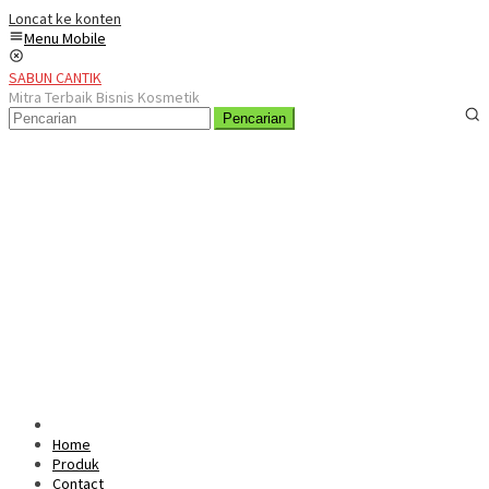
Loncat ke konten
Menu Mobile
SABUN CANTIK
Mitra Terbaik Bisnis Kosmetik
Pencarian
Home
Produk
Contact