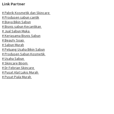
Link Partner
# Pabrik Kosmetik dan Skincare
# Produsen sabun cantik
# Biaya Bikin Sabun
# Bisnis sabun Kecantikan
# Jual Sabun Muka
# Kerjasama Bisnis Sabun
# Beauty Soap
# Sabun Murah
# Peluang Usaha Bikin Sabun
# Produsen Sabun Kosmetik
# Usaha Sabun
# Skincare Bpom
# Dr Febrian Skincare
# Pusat Alat Lukis Murah
# Pusat Piala Murah