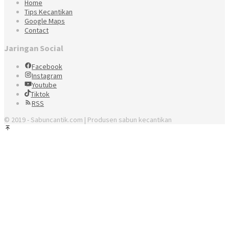
Home
Tips Kecantikan
Google Maps
Contact
Jaringan Social
Facebook
Instagram
Youtube
Tiktok
RSS
© 2019 - Sabuncantik.com | Produsen sabun kecantikan