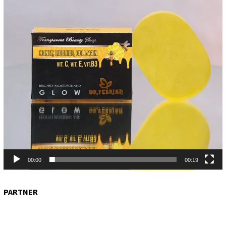
00:00
00:19
PARTNER