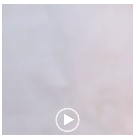
Pemutar
Video