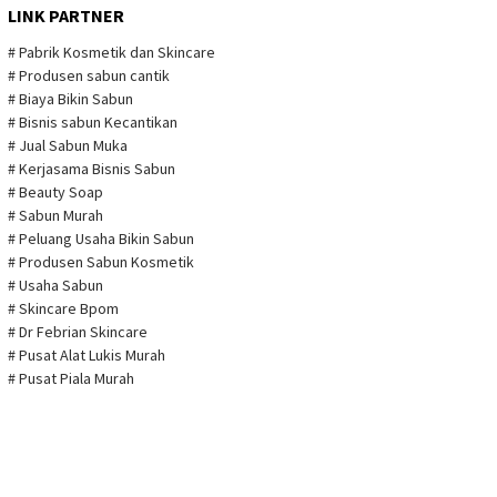
LINK PARTNER
# Pabrik Kosmetik dan Skincare
# Produsen sabun cantik
# Biaya Bikin Sabun
# Bisnis sabun Kecantikan
# Jual Sabun Muka
# Kerjasama Bisnis Sabun
# Beauty Soap
# Sabun Murah
# Peluang Usaha Bikin Sabun
# Produsen Sabun Kosmetik
# Usaha Sabun
# Skincare Bpom
# Dr Febrian Skincare
# Pusat Alat Lukis Murah
# Pusat Piala Murah