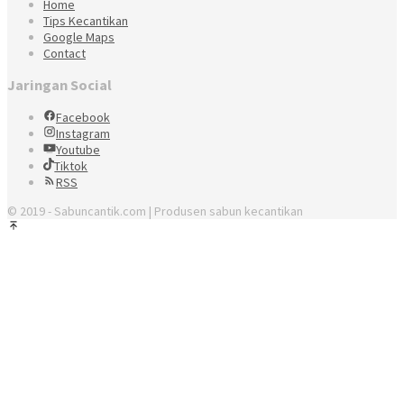
Home
Tips Kecantikan
Google Maps
Contact
Jaringan Social
Facebook
Instagram
Youtube
Tiktok
RSS
© 2019 - Sabuncantik.com | Produsen sabun kecantikan