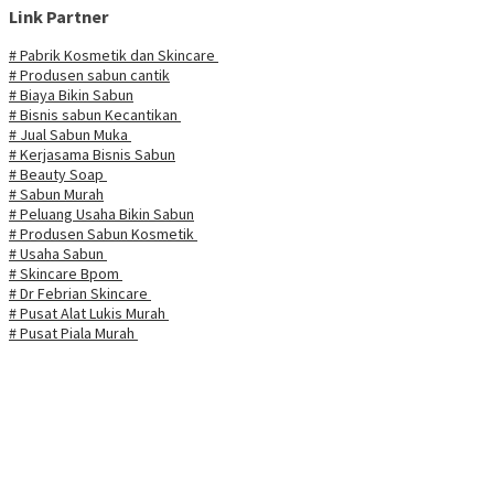
Link Partner
# Pabrik Kosmetik dan Skincare
# Produsen sabun cantik
# Biaya Bikin Sabun
# Bisnis sabun Kecantikan
# Jual Sabun Muka
# Kerjasama Bisnis Sabun
# Beauty Soap
# Sabun Murah
# Peluang Usaha Bikin Sabun
# Produsen Sabun Kosmetik
# Usaha Sabun
# Skincare Bpom
# Dr Febrian Skincare
# Pusat Alat Lukis Murah
# Pusat Piala Murah