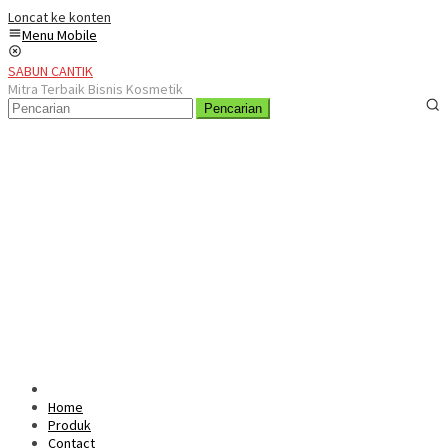
Loncat ke konten
Menu Mobile
SABUN CANTIK
Mitra Terbaik Bisnis Kosmetik
Pencarian
Home
Produk
Contact