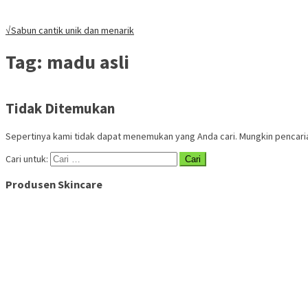
√Sabun cantik unik dan menarik
Tag:
madu asli
Tidak Ditemukan
Sepertinya kami tidak dapat menemukan yang Anda cari. Mungkin pencar
Cari untuk:
Produsen Skincare