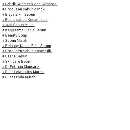
# Pabrik Kosmetik dan Skincare
# Produsen sabun cantik
# Biaya Bikin Sabun
# Bisnis sabun Kecantikan
# Jual Sabun Muka
# Kerjasama Bisnis Sabun
# Beauty Soap
# Sabun Murah
# Peluang Usaha Bikin Sabun
# Produsen Sabun Kosmetik
# Usaha Sabun
# Skincare Bpom
# Dr Febrian Skincare
# Pusat Alat Lukis Murah
# Pusat Piala Murah