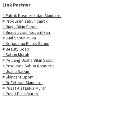
Link Partner
# Pabrik Kosmetik dan Skincare
# Produsen sabun cantik
# Biaya Bikin Sabun
# Bisnis sabun Kecantikan
# Jual Sabun Muka
# Kerjasama Bisnis Sabun
# Beauty Soap
# Sabun Murah
# Peluang Usaha Bikin Sabun
# Produsen Sabun Kosmetik
# Usaha Sabun
# Skincare Bpom
# Dr Febrian Skincare
# Pusat Alat Lukis Murah
# Pusat Piala Murah