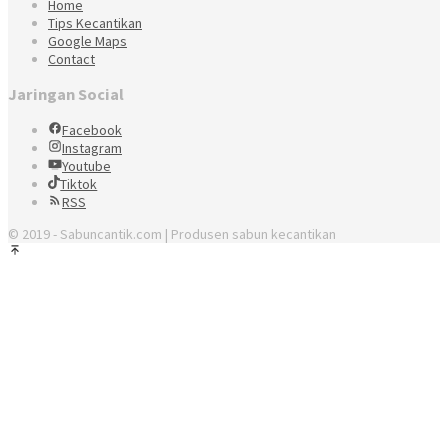
Home
Tips Kecantikan
Google Maps
Contact
Jaringan Social
Facebook
Instagram
Youtube
Tiktok
RSS
© 2019 - Sabuncantik.com | Produsen sabun kecantikan