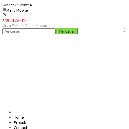
Loncat ke konten
Menu Mobile
SABUN CANTIK
Mitra Terbaik Bisnis Kosmetik
Pencarian
Home
Produk
Contact