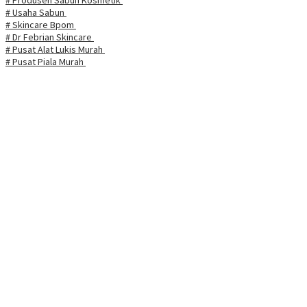
# Usaha Sabun
# Skincare Bpom
# Dr Febrian Skincare
# Pusat Alat Lukis Murah
# Pusat Piala Murah