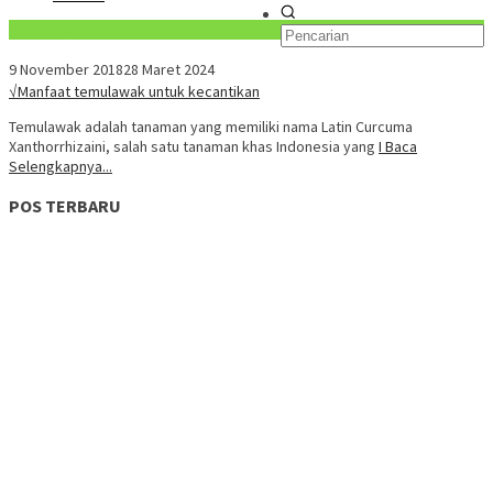
Konten Spesial
9 November 2018
28 Maret 2024
√Manfaat temulawak untuk kecantikan
Temulawak adalah tanaman yang memiliki nama Latin Curcuma
Xanthorrhizaini, salah satu tanaman khas Indonesia yang
I Baca
Selengkapnya...
POS TERBARU