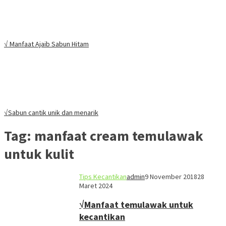
√ Manfaat Ajaib Sabun Hitam
√Sabun cantik unik dan menarik
Tag:
manfaat cream temulawak
untuk kulit
Tips Kecantikan
admin
9 November 2018
28
Maret 2024
√Manfaat temulawak untuk
kecantikan