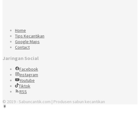
Home
Tips Kecantikan
Google Maps
Contact
Jaringan Social
Facebook
Instagram
Youtube
Tiktok
RSS
© 2019 - Sabuncantik.com | Produsen sabun kecantikan