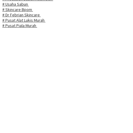
# Usaha Sabun
# Skincare Bpom
# Dr Febrian Skincare
# Pusat Alat Lukis Murah
# Pusat Piala Murah