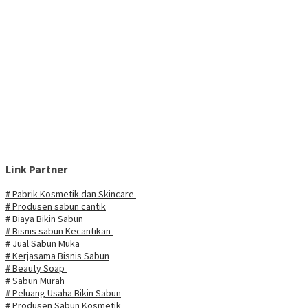
Link Partner
# Pabrik Kosmetik dan Skincare
# Produsen sabun cantik
# Biaya Bikin Sabun
# Bisnis sabun Kecantikan
# Jual Sabun Muka
# Kerjasama Bisnis Sabun
# Beauty Soap
# Sabun Murah
# Peluang Usaha Bikin Sabun
# Produsen Sabun Kosmetik