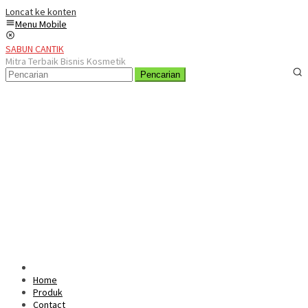
Loncat ke konten
Menu Mobile
SABUN CANTIK
Mitra Terbaik Bisnis Kosmetik
Pencarian
Home
Produk
Contact