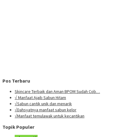
Pos Terbaru
Skincare Terbaik dan Aman BPOM Sudah Cob…
√ Manfaat Ajaib Sabun Hitam
√Sabun cantik unik dan menarik
√Dahsyatnya manfaat sabun kelor
√Manfaat temulawak untuk kecantikan
Topik Populer