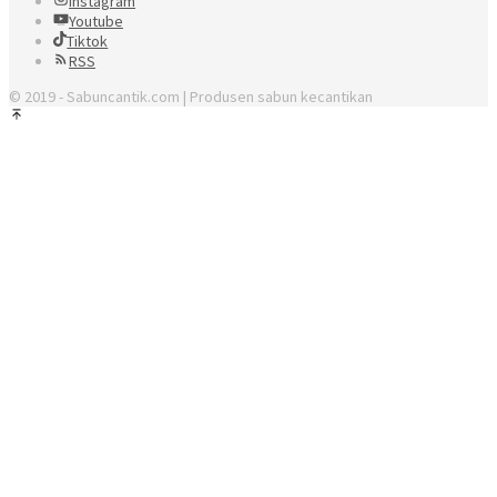
Instagram
Youtube
Tiktok
RSS
© 2019 - Sabuncantik.com | Produsen sabun kecantikan