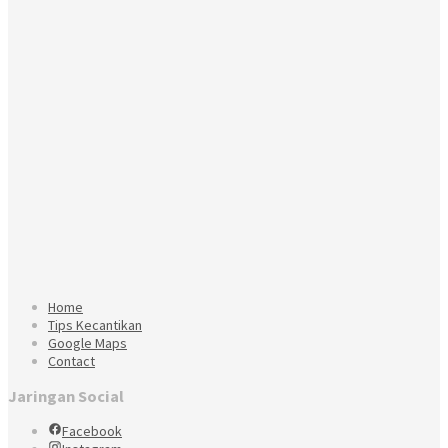
Home
Tips Kecantikan
Google Maps
Contact
Jaringan Social
Facebook