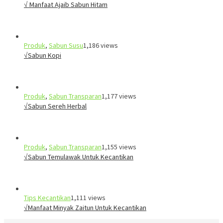
√ Manfaat Ajaib Sabun Hitam
Produk
,
Sabun Susu
1,186 views
√Sabun Kopi
Produk
,
Sabun Transparan
1,177 views
√Sabun Sereh Herbal
Produk
,
Sabun Transparan
1,155 views
√Sabun Temulawak Untuk Kecantikan
Tips Kecantikan
1,111 views
√Manfaat Minyak Zaitun Untuk Kecantikan