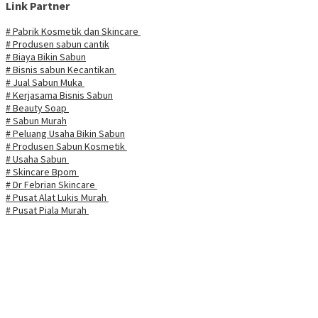
Link Partner
# Pabrik Kosmetik dan Skincare
# Produsen sabun cantik
# Biaya Bikin Sabun
# Bisnis sabun Kecantikan
# Jual Sabun Muka
# Kerjasama Bisnis Sabun
# Beauty Soap
# Sabun Murah
# Peluang Usaha Bikin Sabun
# Produsen Sabun Kosmetik
# Usaha Sabun
# Skincare Bpom
# Dr Febrian Skincare
# Pusat Alat Lukis Murah
# Pusat Piala Murah