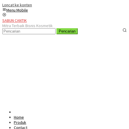
Loncat ke konten
Menu Mobile
SABUN CANTIK
Mitra Terbaik Bisnis Kosmetik
Pencarian
Home
Produk
Contact