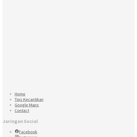
Home
Tips Kecantikan
Google Maps
Contact
Jaringan Social
Facebook