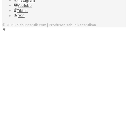
Instagram
Youtube
Tiktok
RSS
© 2019 - Sabuncantik.com | Produsen sabun kecantikan