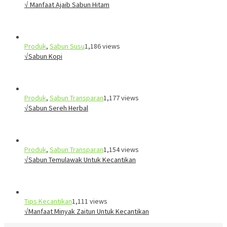
√ Manfaat Ajaib Sabun Hitam
Produk
,
Sabun Susu
1,186 views
√Sabun Kopi
Produk
,
Sabun Transparan
1,177 views
√Sabun Sereh Herbal
Produk
,
Sabun Transparan
1,154 views
√Sabun Temulawak Untuk Kecantikan
Tips Kecantikan
1,111 views
√Manfaat Minyak Zaitun Untuk Kecantikan