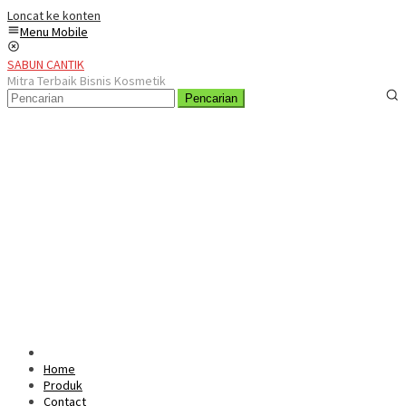
Loncat ke konten
Menu Mobile
SABUN CANTIK
Mitra Terbaik Bisnis Kosmetik
Pencarian
Home
Produk
Contact