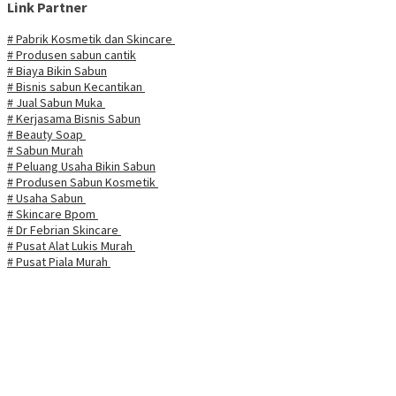
Link Partner
# Pabrik Kosmetik dan Skincare
# Produsen sabun cantik
# Biaya Bikin Sabun
# Bisnis sabun Kecantikan
# Jual Sabun Muka
# Kerjasama Bisnis Sabun
# Beauty Soap
# Sabun Murah
# Peluang Usaha Bikin Sabun
# Produsen Sabun Kosmetik
# Usaha Sabun
# Skincare Bpom
# Dr Febrian Skincare
# Pusat Alat Lukis Murah
# Pusat Piala Murah