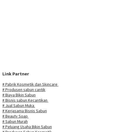
Link Partner
# Pabrik Kosmetik dan Skincare
# Produsen sabun cantik
# Biaya Bikin Sabun
# Bisnis sabun Kecantikan
# Jual Sabun Muka
# Kerjasama Bisnis Sabun
# Beauty Soap
# Sabun Murah
# Peluang Usaha Bikin Sabun
# Produsen Sabun Kosmetik