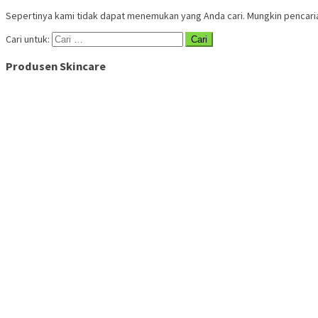
Sepertinya kami tidak dapat menemukan yang Anda cari. Mungkin pencar
Cari untuk:
Produsen Skincare