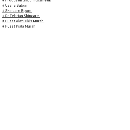
# Usaha Sabun
# Skincare Bpom
# Dr Febrian Skincare
# Pusat Alat Lukis Murah
# Pusat Piala Murah