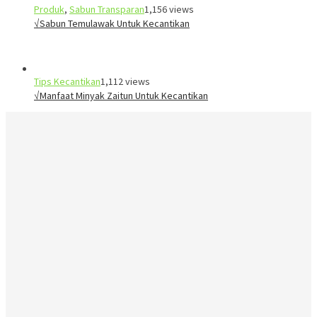
Produk
,
Sabun Transparan
1,156 views
√Sabun Temulawak Untuk Kecantikan
Tips Kecantikan
1,112 views
√Manfaat Minyak Zaitun Untuk Kecantikan