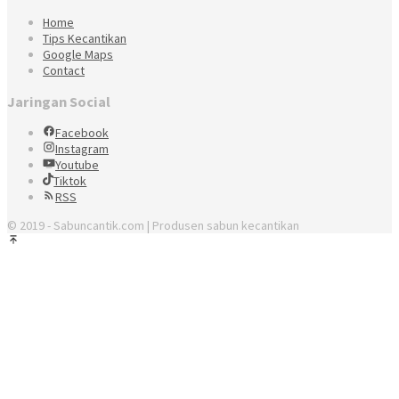
Home
Tips Kecantikan
Google Maps
Contact
Jaringan Social
Facebook
Instagram
Youtube
Tiktok
RSS
© 2019 - Sabuncantik.com | Produsen sabun kecantikan