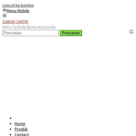
Loncat ke konten
Menu Mobile
SABUN CANTIK
Mitra Terbaik Bisnis Kosmetik
Pencarian
Home
Produk
Contact