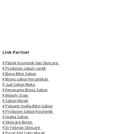
Link Partner
# Pabrik Kosmetik dan Skincare
# Produsen sabun cantik
# Biaya Bikin Sabun
# Bisnis sabun Kecantikan
# Jual Sabun Muka
# Kerjasama Bisnis Sabun
# Beauty Soap
# Sabun Murah
# Peluang Usaha Bikin Sabun
# Produsen Sabun Kosmetik
# Usaha Sabun
# Skincare Bpom
# Dr Febrian Skincare
# Pusat Alat Lukis Murah