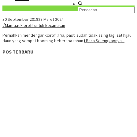
Konten Spesial
30 September 2018
28 Maret 2024
√Manfaat klorofil untuk kecantikan
Pernahkah mendengar klorofil? Ya, pasti sudah tidak asing lagi zat hijau
daun yang sempat booming beberapa tahun
I Baca Selengkapnya...
POS TERBARU