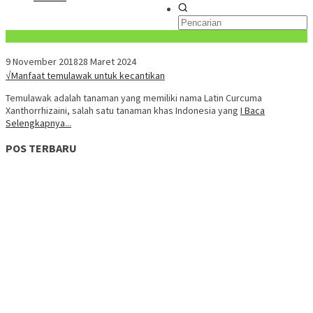
Konten Spesial
9 November 2018
28 Maret 2024
√Manfaat temulawak untuk kecantikan
Temulawak adalah tanaman yang memiliki nama Latin Curcuma
Xanthorrhizaini, salah satu tanaman khas Indonesia yang
I Baca
Selengkapnya...
POS TERBARU