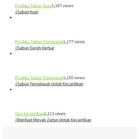
Produk
,
Sabun Susu
1,187 views
√Sabun Kopi
Produk
,
Sabun Transparan
1,177 views
√Sabun Sereh Herbal
Produk
,
Sabun Transparan
1,155 views
√Sabun Temulawak Untuk Kecantikan
Tips Kecantikan
1,112 views
√Manfaat Minyak Zaitun Untuk Kecantikan