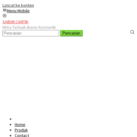
Loncat ke konten
Menu Mobile
SABUN CANTIK
Mitra Terbaik Bisnis Kosmetik
Pencarian
Home
Produk
Contact