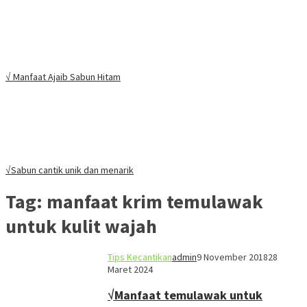
√ Manfaat Ajaib Sabun Hitam
√Sabun cantik unik dan menarik
Tag:
manfaat krim temulawak
untuk kulit wajah
Tips Kecantikan
admin
9 November 2018
28
Maret 2024
√Manfaat temulawak untuk