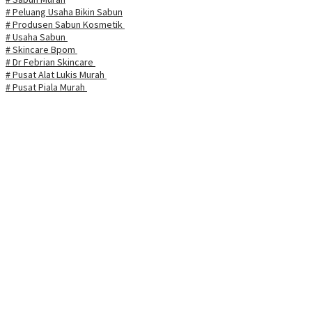
# Peluang Usaha Bikin Sabun
# Produsen Sabun Kosmetik
# Usaha Sabun
# Skincare Bpom
# Dr Febrian Skincare
# Pusat Alat Lukis Murah
# Pusat Piala Murah