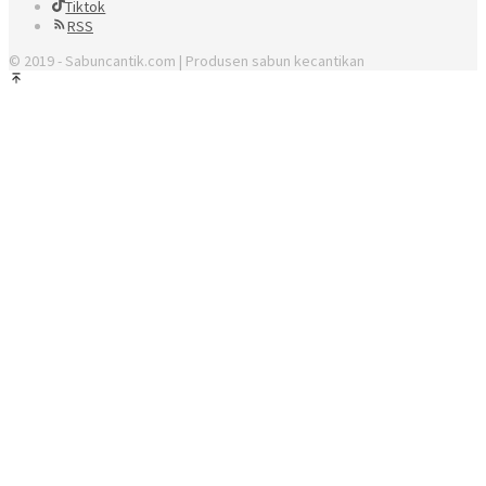
Tiktok
RSS
© 2019 - Sabuncantik.com | Produsen sabun kecantikan