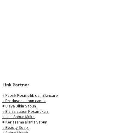
Link Partner
# Pabrik Kosmetik dan Skincare
# Produsen sabun cantik
# Biaya Bikin Sabun
# Bisnis sabun Kecantikan
# Jual Sabun Muka
# Kerjasama Bisnis Sabun
# Beauty Soap
# Sabun Murah