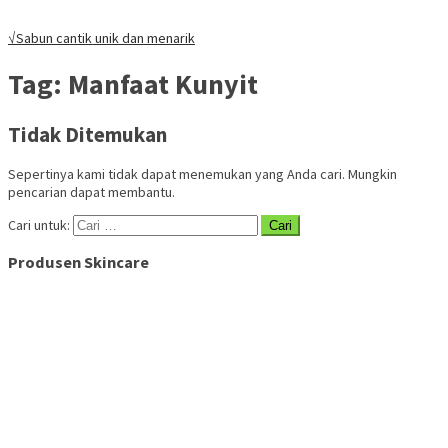
√Sabun cantik unik dan menarik
Tag:
Manfaat Kunyit
Tidak Ditemukan
Sepertinya kami tidak dapat menemukan yang Anda cari. Mungkin
pencarian dapat membantu.
Cari untuk:
Produsen Skincare