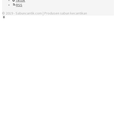
Tiktok
RSS
© 2019 - Sabuncantik.com | Produsen sabun kecantikan