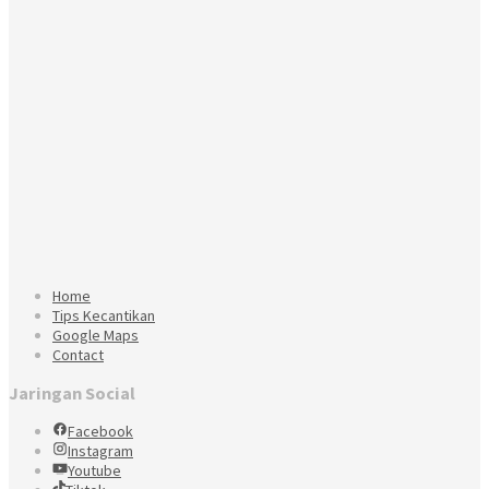
Home
Tips Kecantikan
Google Maps
Contact
Jaringan Social
Facebook
Instagram
Youtube