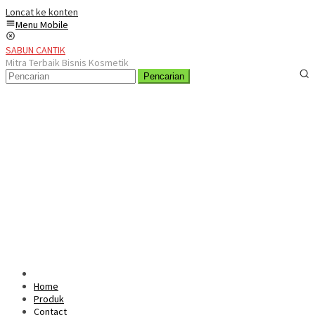
Loncat ke konten
Menu Mobile
SABUN CANTIK
Mitra Terbaik Bisnis Kosmetik
Pencarian
Home
Produk
Contact