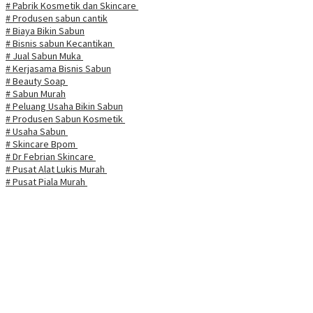
# Pabrik Kosmetik dan Skincare
# Produsen sabun cantik
# Biaya Bikin Sabun
# Bisnis sabun Kecantikan
# Jual Sabun Muka
# Kerjasama Bisnis Sabun
# Beauty Soap
# Sabun Murah
# Peluang Usaha Bikin Sabun
# Produsen Sabun Kosmetik
# Usaha Sabun
# Skincare Bpom
# Dr Febrian Skincare
# Pusat Alat Lukis Murah
# Pusat Piala Murah