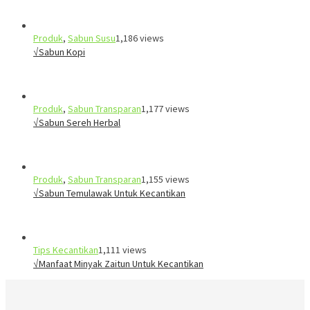
Produk
,
Sabun Susu
1,186 views
√Sabun Kopi
Produk
,
Sabun Transparan
1,177 views
√Sabun Sereh Herbal
Produk
,
Sabun Transparan
1,155 views
√Sabun Temulawak Untuk Kecantikan
Tips Kecantikan
1,111 views
√Manfaat Minyak Zaitun Untuk Kecantikan