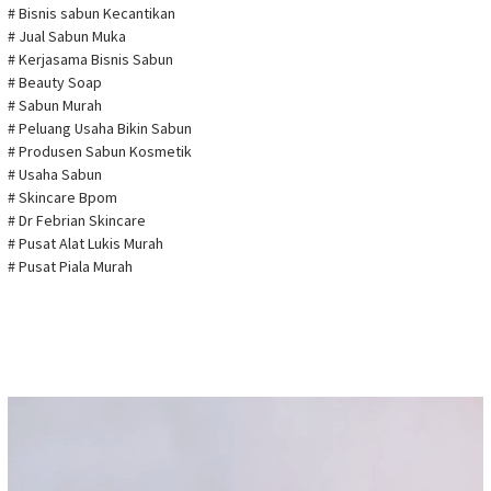
# Bisnis sabun Kecantikan
# Jual Sabun Muka
# Kerjasama Bisnis Sabun
# Beauty Soap
# Sabun Murah
# Peluang Usaha Bikin Sabun
# Produsen Sabun Kosmetik
# Usaha Sabun
# Skincare Bpom
# Dr Febrian Skincare
# Pusat Alat Lukis Murah
# Pusat Piala Murah
Pemutar
Video