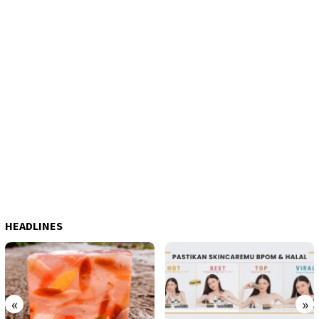
HEADLINES
«
»