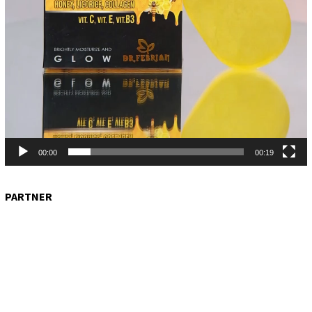
00:00
00:19
PARTNER