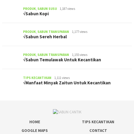
PRODUK
,
SABUN SUSU
1,187 views
√Sabun Kopi
PRODUK
,
SABUN TRANSPARAN
1,177 views
√Sabun Sereh Herbal
PRODUK
,
SABUN TRANSPARAN
1,155 views
√Sabun Temulawak Untuk Kecantikan
TIPS KECANTIKAN
1,111 views
√Manfaat Minyak Zaitun Untuk Kecantikan
HOME
TIPS KECANTIKAN
GOOGLE MAPS
CONTACT