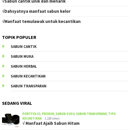
√Sabun cantik unik dan menarik
√Dahsyatnya manfaat sabun kelor
√Manfaat temulawak untuk kecantikan
TOPIK POPULER
SABUN CANTIK
SABUN MUKA
SABUN HERBAL
SABUN KECANTIKAN
SABUN TRANSPARAN
SEDANG VIRAL
PORTFOLIO
,
PRODUK
,
SABUN SUSU
,
SABUN TRANSPARAN
,
TIPS
KECANTIKAN
1,226 views
√ Manfaat Ajaib Sabun Hitam