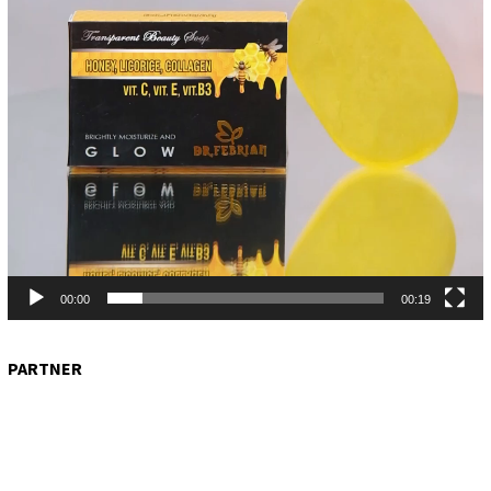
00:00
00:19
PARTNER