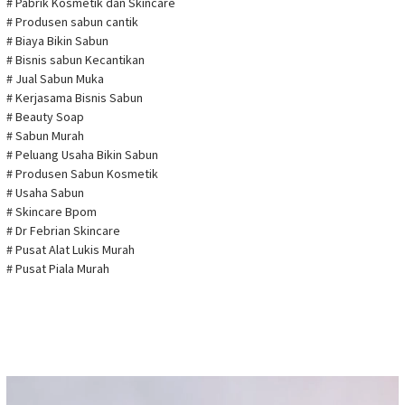
# Pabrik Kosmetik dan Skincare
# Produsen sabun cantik
# Biaya Bikin Sabun
# Bisnis sabun Kecantikan
# Jual Sabun Muka
# Kerjasama Bisnis Sabun
# Beauty Soap
# Sabun Murah
# Peluang Usaha Bikin Sabun
# Produsen Sabun Kosmetik
# Usaha Sabun
# Skincare Bpom
# Dr Febrian Skincare
# Pusat Alat Lukis Murah
# Pusat Piala Murah
Pemutar
Video