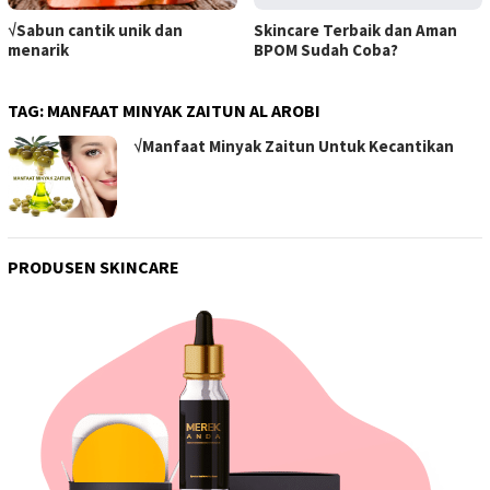
√Sabun cantik unik dan
Skincare Terbaik dan Aman
menarik
BPOM Sudah Coba?
TAG:
MANFAAT MINYAK ZAITUN AL AROBI
√Manfaat Minyak Zaitun Untuk Kecantikan
PRODUSEN SKINCARE