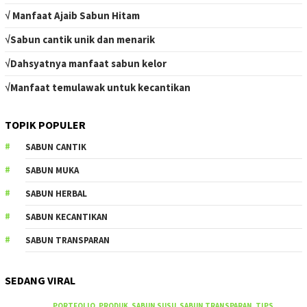
√ Manfaat Ajaib Sabun Hitam
√Sabun cantik unik dan menarik
√Dahsyatnya manfaat sabun kelor
√Manfaat temulawak untuk kecantikan
TOPIK POPULER
SABUN CANTIK
SABUN MUKA
SABUN HERBAL
SABUN KECANTIKAN
SABUN TRANSPARAN
SEDANG VIRAL
PORTFOLIO
,
PRODUK
,
SABUN SUSU
,
SABUN TRANSPARAN
,
TIPS