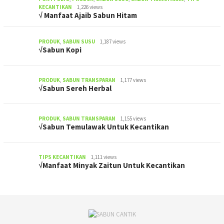
KECANTIKAN
1,226 views
√ Manfaat Ajaib Sabun Hitam
PRODUK
,
SABUN SUSU
1,187 views
√Sabun Kopi
PRODUK
,
SABUN TRANSPARAN
1,177 views
√Sabun Sereh Herbal
PRODUK
,
SABUN TRANSPARAN
1,155 views
√Sabun Temulawak Untuk Kecantikan
TIPS KECANTIKAN
1,111 views
√Manfaat Minyak Zaitun Untuk Kecantikan