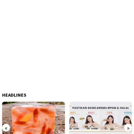
HEADLINES
«
»