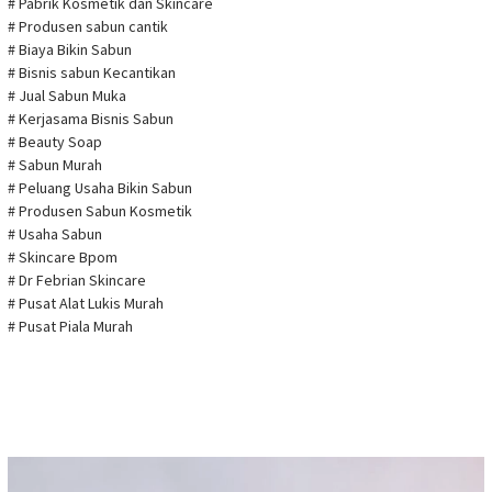
# Pabrik Kosmetik dan Skincare
# Produsen sabun cantik
# Biaya Bikin Sabun
# Bisnis sabun Kecantikan
# Jual Sabun Muka
# Kerjasama Bisnis Sabun
# Beauty Soap
# Sabun Murah
# Peluang Usaha Bikin Sabun
# Produsen Sabun Kosmetik
# Usaha Sabun
# Skincare Bpom
# Dr Febrian Skincare
# Pusat Alat Lukis Murah
# Pusat Piala Murah
Pemutar
Video