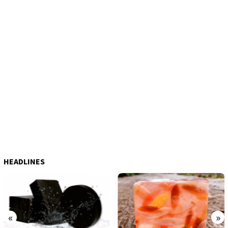
HEADLINES
«
»