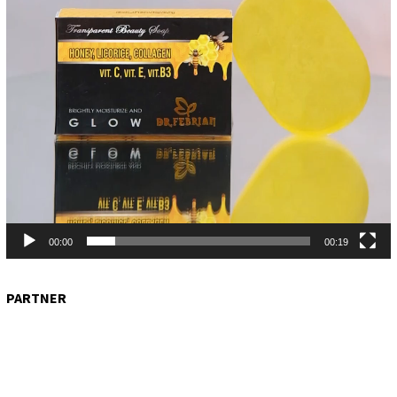
00:00
00:19
PARTNER