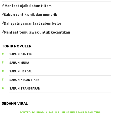
√ Manfaat Ajaib Sabun Hitam
√Sabun cantik unik dan menarik
√Dahsyatnya manfaat sabun kelor
√Manfaat temulawak untuk kecantikan
TOPIK POPULER
SABUN CANTIK
SABUN MUKA
SABUN HERBAL
SABUN KECANTIKAN
SABUN TRANSPARAN
SEDANG VIRAL
PORTFOLIO
,
PRODUK
,
SABUN SUSU
,
SABUN TRANSPARAN
,
TIPS