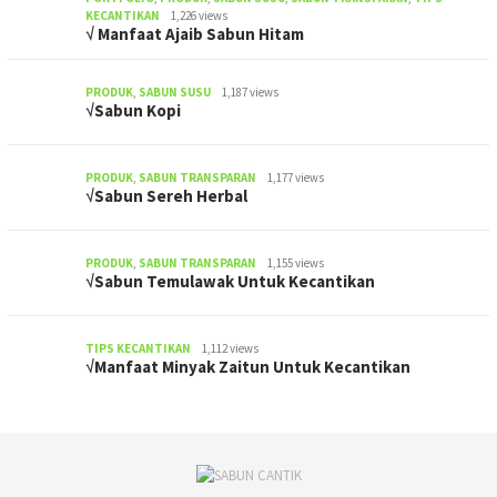
KECANTIKAN
1,226 views
√ Manfaat Ajaib Sabun Hitam
PRODUK
,
SABUN SUSU
1,187 views
√Sabun Kopi
PRODUK
,
SABUN TRANSPARAN
1,177 views
√Sabun Sereh Herbal
PRODUK
,
SABUN TRANSPARAN
1,155 views
√Sabun Temulawak Untuk Kecantikan
TIPS KECANTIKAN
1,112 views
√Manfaat Minyak Zaitun Untuk Kecantikan