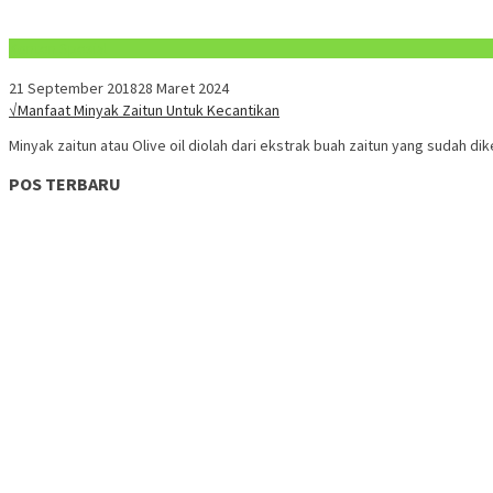
Konten Spesial
21 September 2018
28 Maret 2024
√Manfaat Minyak Zaitun Untuk Kecantikan
Minyak zaitun atau Olive oil diolah dari ekstrak buah zaitun yang sudah di
POS TERBARU