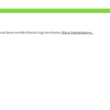
kenal lama memiliki khasiat bagi kesehatan
I Baca Selengkapnya...