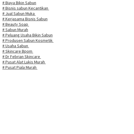
# Biaya Bikin Sabun
# Bisnis sabun Kecantikan
# Jual Sabun Muka
# Kerjasama Bisnis Sabun
# Beauty Soap
# Sabun Murah
# Peluang Usaha Bikin Sabun
# Produsen Sabun Kosmetik
# Usaha Sabun
# Skincare Bpom
# Dr Febrian Skincare
# Pusat Alat Lukis Murah
# Pusat Piala Murah