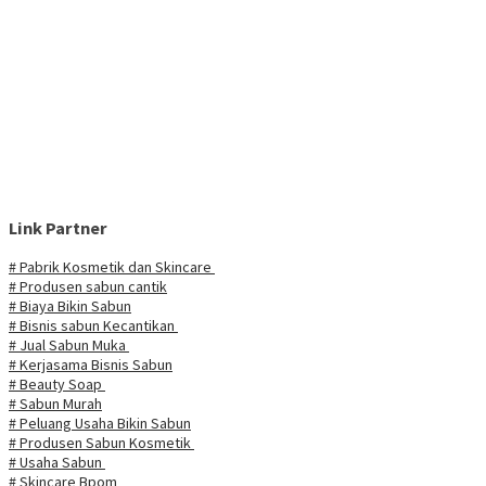
Link Partner
# Pabrik Kosmetik dan Skincare
# Produsen sabun cantik
# Biaya Bikin Sabun
# Bisnis sabun Kecantikan
# Jual Sabun Muka
# Kerjasama Bisnis Sabun
# Beauty Soap
# Sabun Murah
# Peluang Usaha Bikin Sabun
# Produsen Sabun Kosmetik
# Usaha Sabun
# Skincare Bpom