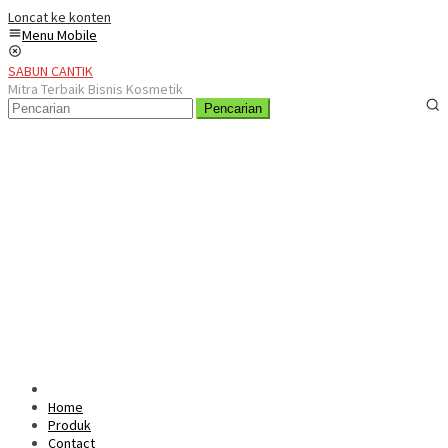
Loncat ke konten
Menu Mobile
SABUN CANTIK
Mitra Terbaik Bisnis Kosmetik
Pencarian
Home
Produk
Contact