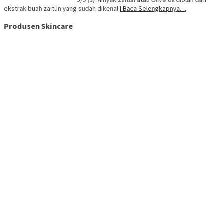
ekstrak buah zaitun yang sudah dikenal
I Baca Selengkapnya…
Produsen Skincare