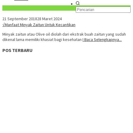
Konten Spesial
21 September 2018
28 Maret 2024
√Manfaat Minyak Zaitun Untuk Kecantikan
Minyak zaitun atau Olive oil diolah dari ekstrak buah zaitun yang sudah
dikenal lama memiliki khasiat bagi kesehatan
I Baca Selengkapnya...
POS TERBARU