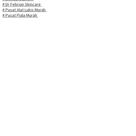
# Dr Febrian Skincare
# Pusat Alat Lukis Murah
# Pusat Piala Murah