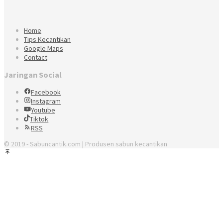
Home
Tips Kecantikan
Google Maps
Contact
Jaringan Social
Facebook
Instagram
Youtube
Tiktok
RSS
© 2019 - Sabuncantik.com | Produsen sabun kecantikan