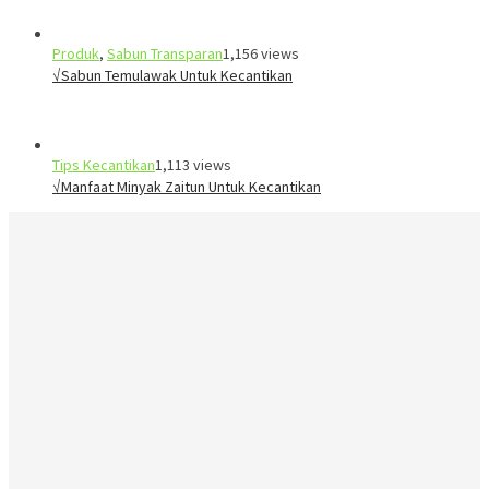
Produk
,
Sabun Transparan
1,156 views
√Sabun Temulawak Untuk Kecantikan
Tips Kecantikan
1,113 views
√Manfaat Minyak Zaitun Untuk Kecantikan