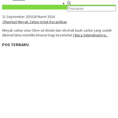
Konten Spesial
21 September 2018
28 Maret 2024
√Manfaat Minyak Zaitun Untuk Kecantikan
Minyak zaitun atau Olive oil diolah dari ekstrak buah zaitun yang sudah
dikenal lama memiliki khasiat bagi kesehatan
I Baca Selengkapnya...
POS TERBARU