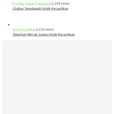
Produk
,
Sabun Transparan
1,154 views
√Sabun Temulawak Untuk Kecantikan
Tips Kecantikan
1,110 views
√Manfaat Minyak Zaitun Untuk Kecantikan