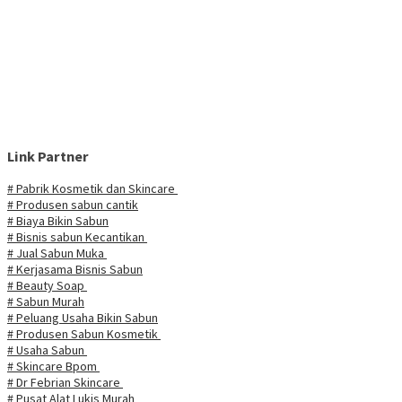
Link Partner
# Pabrik Kosmetik dan Skincare
# Produsen sabun cantik
# Biaya Bikin Sabun
# Bisnis sabun Kecantikan
# Jual Sabun Muka
# Kerjasama Bisnis Sabun
# Beauty Soap
# Sabun Murah
# Peluang Usaha Bikin Sabun
# Produsen Sabun Kosmetik
# Usaha Sabun
# Skincare Bpom
# Dr Febrian Skincare
# Pusat Alat Lukis Murah