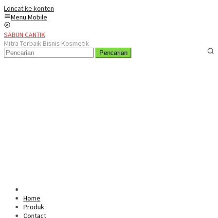
Loncat ke konten
Menu Mobile
SABUN CANTIK
Mitra Terbaik Bisnis Kosmetik
Pencarian
Home
Produk
Contact