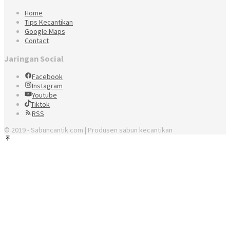
Home
Tips Kecantikan
Google Maps
Contact
Jaringan Social
Facebook
Instagram
Youtube
Tiktok
RSS
© 2019 - Sabuncantik.com | Produsen sabun kecantikan