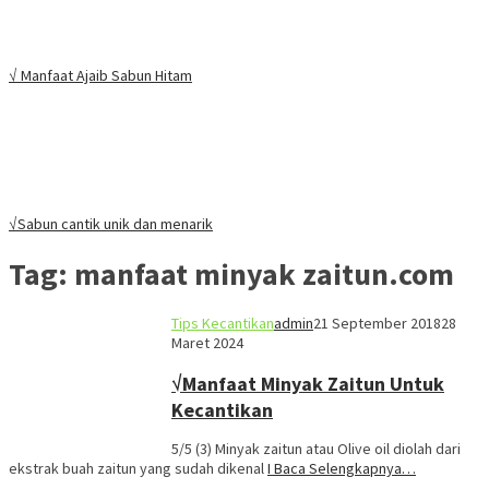
√ Manfaat Ajaib Sabun Hitam
√Sabun cantik unik dan menarik
Tag:
manfaat minyak zaitun.com
Tips Kecantikan
admin
21 September 2018
28
Maret 2024
√Manfaat Minyak Zaitun Untuk
Kecantikan
5/5 (3) Minyak zaitun atau Olive oil diolah dari
ekstrak buah zaitun yang sudah dikenal
I Baca Selengkapnya…