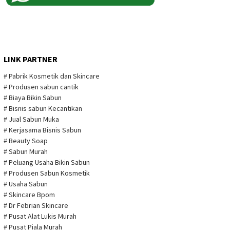
LINK PARTNER
# Pabrik Kosmetik dan Skincare
# Produsen sabun cantik
# Biaya Bikin Sabun
# Bisnis sabun Kecantikan
# Jual Sabun Muka
# Kerjasama Bisnis Sabun
# Beauty Soap
# Sabun Murah
# Peluang Usaha Bikin Sabun
# Produsen Sabun Kosmetik
# Usaha Sabun
# Skincare Bpom
# Dr Febrian Skincare
# Pusat Alat Lukis Murah
# Pusat Piala Murah