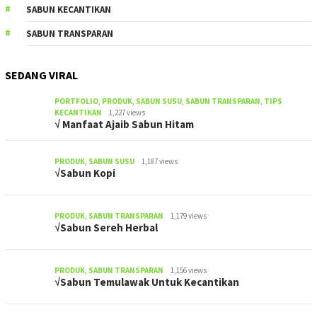
SABUN KECANTIKAN
SABUN TRANSPARAN
SEDANG VIRAL
PORTFOLIO
,
PRODUK
,
SABUN SUSU
,
SABUN TRANSPARAN
,
TIPS
KECANTIKAN
1,227 views
√ Manfaat Ajaib Sabun Hitam
PRODUK
,
SABUN SUSU
1,187 views
√Sabun Kopi
PRODUK
,
SABUN TRANSPARAN
1,179 views
√Sabun Sereh Herbal
PRODUK
,
SABUN TRANSPARAN
1,156 views
√Sabun Temulawak Untuk Kecantikan