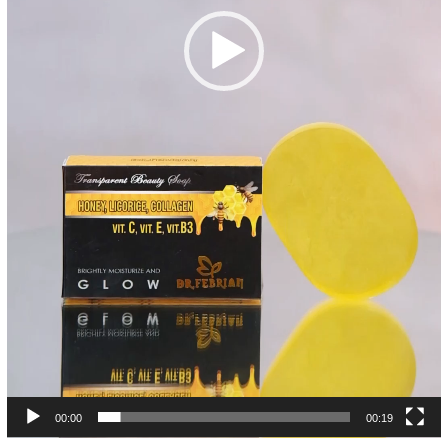
00:00
00:19