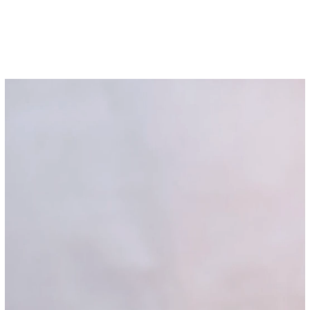
Pemutar
Video