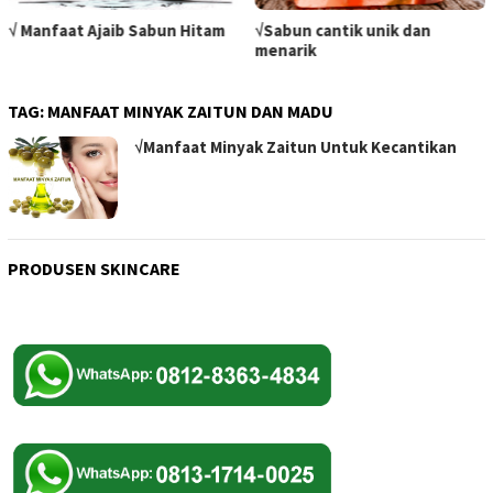
√ Manfaat Ajaib Sabun Hitam
√Sabun cantik unik dan
menarik
TAG:
MANFAAT MINYAK ZAITUN DAN MADU
√Manfaat Minyak Zaitun Untuk Kecantikan
PRODUSEN SKINCARE