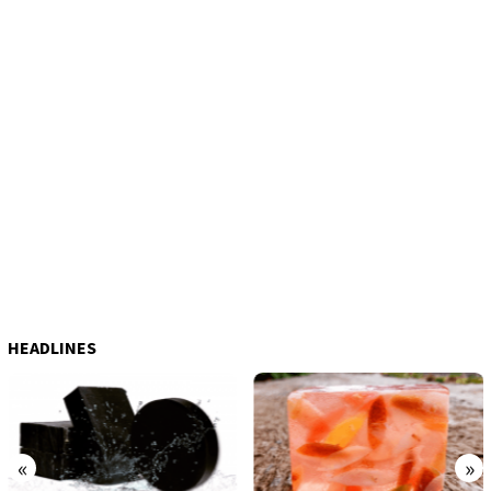
HEADLINES
«
»