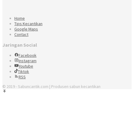
Home
Tips Kecantikan
Google Maps
Contact
Jaringan Social
Facebook
Instagram
Youtube
Tiktok
RSS
© 2019 - Sabuncantik.com | Produsen sabun kecantikan