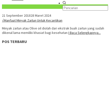
Konten Spesial
21 September 2018
28 Maret 2024
√Manfaat Minyak Zaitun Untuk Kecantikan
Minyak zaitun atau Olive oil diolah dari ekstrak buah zaitun yang sudah
dikenal lama memiliki khasiat bagi kesehatan
I Baca Selengkapnya...
POS TERBARU