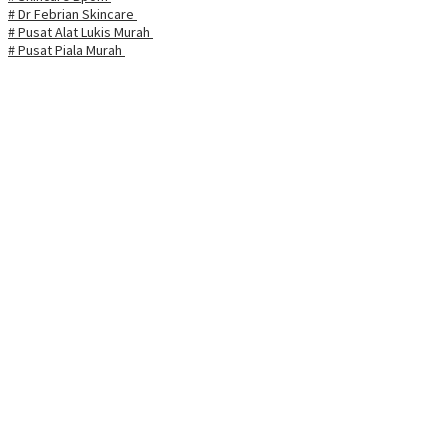
# Dr Febrian Skincare
# Pusat Alat Lukis Murah
# Pusat Piala Murah