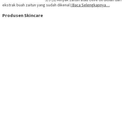
ekstrak buah zaitun yang sudah dikenal
I Baca Selengkapnya…
Produsen Skincare