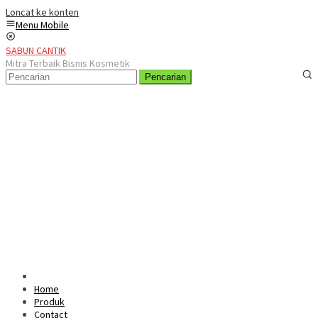
Loncat ke konten
Menu Mobile
SABUN CANTIK
Mitra Terbaik Bisnis Kosmetik
Pencarian
Home
Produk
Contact