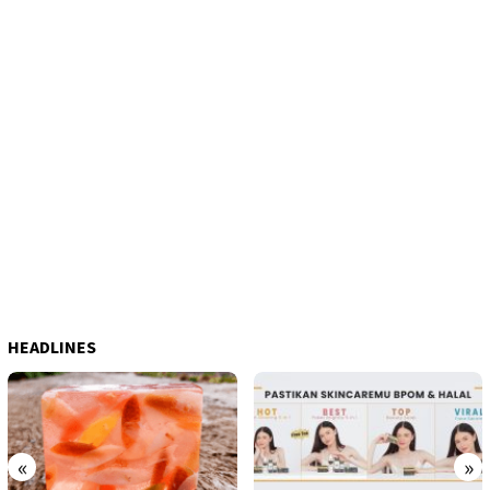
HEADLINES
«
»