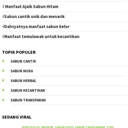
√ Manfaat Ajaib Sabun Hitam
√Sabun cantik unik dan menarik
√Dahsyatnya manfaat sabun kelor
√Manfaat temulawak untuk kecantikan
TOPIK POPULER
SABUN CANTIK
SABUN MUKA
SABUN HERBAL
SABUN KECANTIKAN
SABUN TRANSPARAN
SEDANG VIRAL
PORTFOLIO
,
PRODUK
,
SABUN SUSU
,
SABUN TRANSPARAN
,
TIPS