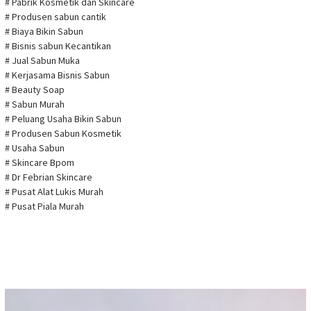
# Pabrik Kosmetik dan Skincare
# Produsen sabun cantik
# Biaya Bikin Sabun
# Bisnis sabun Kecantikan
# Jual Sabun Muka
# Kerjasama Bisnis Sabun
# Beauty Soap
# Sabun Murah
# Peluang Usaha Bikin Sabun
# Produsen Sabun Kosmetik
# Usaha Sabun
# Skincare Bpom
# Dr Febrian Skincare
# Pusat Alat Lukis Murah
# Pusat Piala Murah
Pemutar
Video