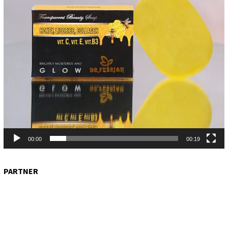
00:00
00:19
PARTNER