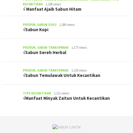
KECANTIKAN
1,226 views
√ Manfaat Ajaib Sabun Hitam
PRODUK
,
SABUN SUSU
1,186 views
√Sabun Kopi
PRODUK
,
SABUN TRANSPARAN
1,177 views
√Sabun Sereh Herbal
PRODUK
,
SABUN TRANSPARAN
1,155 views
√Sabun Temulawak Untuk Kecantikan
TIPS KECANTIKAN
1,111 views
√Manfaat Minyak Zaitun Untuk Kecantikan